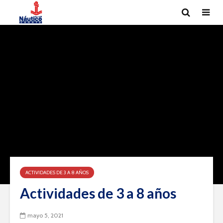
ACTIVIDADES DE 3 A 8 AÑOS
Actividades de 3 a 8 años
mayo 5, 2021