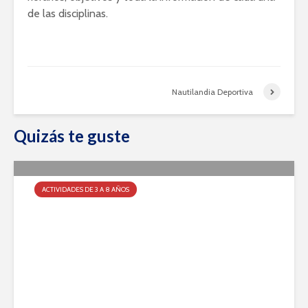
de las disciplinas.
Nautilandia Deportiva
Quizás te guste
ACTIVIDADES DE 3 A 8 AÑOS
Nautilandia Deportiva