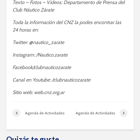
Texto – Fotos – Videos: Departamento de Prensa del
Club Náutico Zárate
Toda la información del CNZ la podes encontrar las
24 horas en:
Twitter: @nautico_zarate
Instagram: /Nautico.zarate
Facebook/clubnauticozarate
Canal en Youtube: /clubnauticozarate
Sitio web: web.cnz.org.ar
Agenda de Actividades
Agenda de Actividades
Quizás te guste