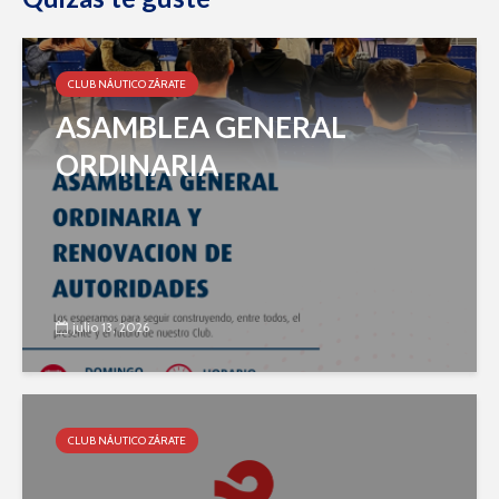
CLUB NÁUTICO ZÁRATE
ASAMBLEA GENERAL
ORDINARIA
julio 13, 2026
CLUB NÁUTICO ZÁRATE