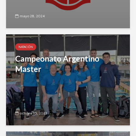
mayo 28, 2024
NATACIÓN
Campeonato Argentino
Master
octubre 25, 2023