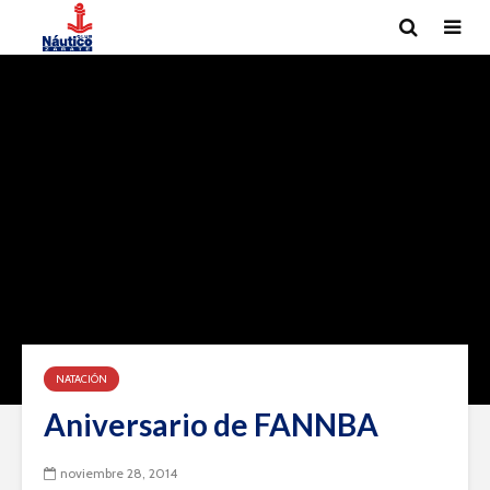
NATACIÓN
Aniversario de FANNBA
noviembre 28, 2014