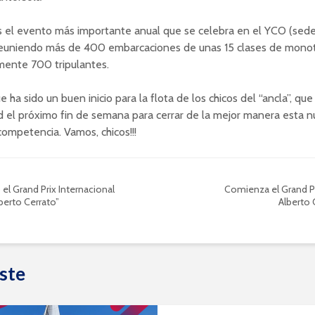
s el evento más importante anual que se celebra en el YCO (sed
 reuniendo más de 400 embarcaciones de unas 15 clases de monot
ente 700 tripulantes.
e ha sido un buen inicio para la flota de los chicos del “ancla”, qu
 el próximo fin de semana para cerrar de la mejor manera esta 
ompetencia. Vamos, chicos!!!
ó el Grand Prix Internacional
Comienza el Grand Pr
lberto Cerrato”
Alberto 
ste