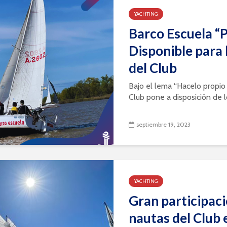
YACHTING
Barco Escuela “
Disponible para 
del Club
Bajo el lema “Hacelo propio 
Club pone a disposición de lo
septiembre 19, 2023
YACHTING
Gran participaci
nautas del Club 