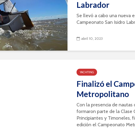
Labrador
Se llevó a cabo una nueva e
Campeonato San Isidro Labrad
abril 10, 2023
YACHTING
Finalizó el Cam
Metropolitano
Con la presencia de nautas 
formaron parte de la Clase 
Principiantes y Timoneles, f
edición el Campeonato Metro