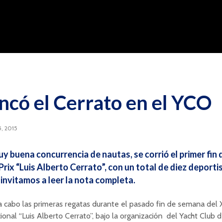
ncó el Cerrato en el YCO
5, 2015
y buena concurrencia de nautas, se corrió el primer fin
Prix “Luis Alberto Cerrato”, con un total de diez deporti
 invitamos a leer la nota completa.
a cabo las primeras regatas durante el pasado fin de semana del
cional “Luis Alberto Cerrato”, bajo la organización del Yacht Club 