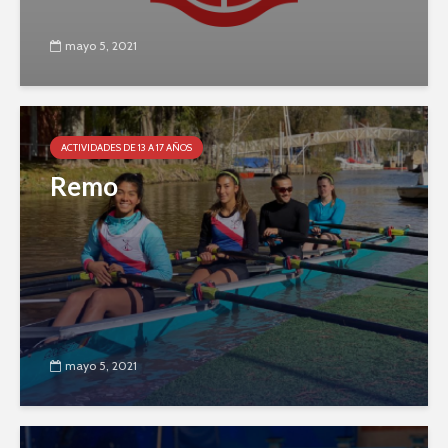
mayo 5, 2021
ACTIVIDADES DE 13 A 17 AÑOS
Remo
mayo 5, 2021