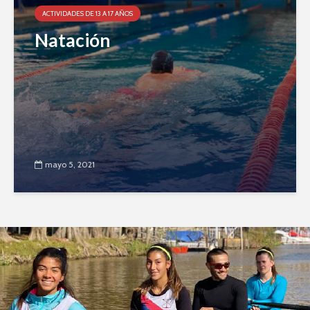
ACTIVIDADES DE 13 A 17 AÑOS
Natación
mayo 5, 2021