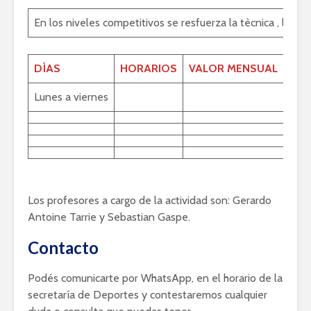
En los niveles competitivos se resfuerza la tècnica , la tà
DÍAS
HORARIOS
VALOR MENSUAL
SEC
Lunes a viernes
Esta
Los profesores a cargo de la actividad son: Gerardo
Antoine Tarrie y Sebastian Gaspe.
Contacto
Podés comunicarte por WhatsApp, en el horario de la
secretaría de Deportes y contestaremos cualquier