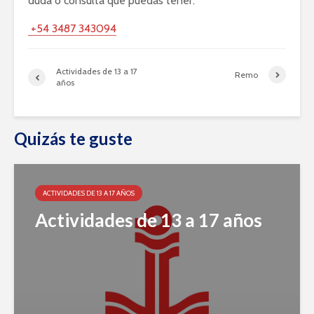
duda o consulta que puedas tener.
+54 3487 343094
Actividades de 13 a 17
Remo
años
Quizás te guste
ACTIVIDADES DE 13 A 17 AÑOS
Actividades de 13 a 17 años