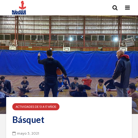
ACTIVIDADES DE 13 A 17 AÑOS
Básquet
mayo 5, 2021