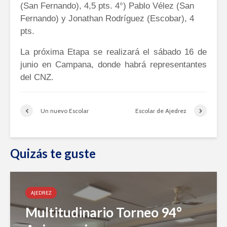
(San Fernando), 4,5 pts. 4°) Pablo Vélez (San
Fernando) y Jonathan Rodríguez (Escobar), 4
pts.
La próxima Etapa se realizará el sábado 16 de
junio en Campana,
donde habrá representantes
del CNZ.
Un nuevo Escolar
Escolar de Ajedrez
Quizás te guste
AJEDREZ
Multitudinario Torneo 94°