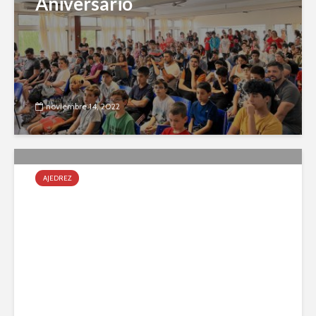
Aniversario
noviembre 14, 2022
AJEDREZ
Se disputó el Torneo por
Equipos en el Club Náutico
Zárate