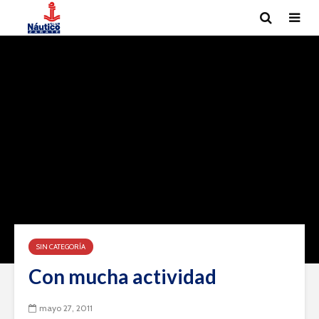
SIN CATEGORÍA
Con mucha actividad
mayo 27, 2011