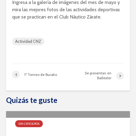
Ingresa a la galería de imágenes del mes de mayo y
mira las mejores fotos de las actividades deportivas
que se practican en el Club Náutico Zárate.
Actividad CNZ
Se presentan en
1º Torneo de Burako
Ballester
Quizás te guste
SIN CATEGORÍA
Super Fecha Sub 18