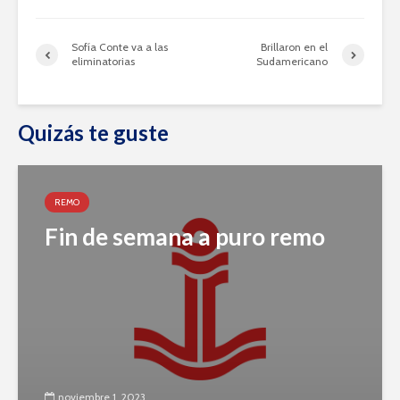
Sofía Conte va a las
Brillaron en el
eliminatorias
Sudamericano
Quizás te guste
REMO
Fin de semana a puro remo
noviembre 1, 2023