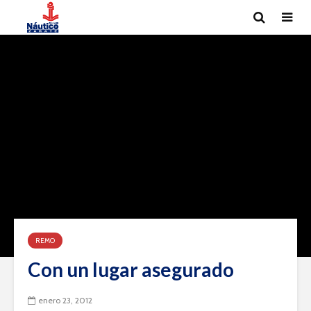
REMO
Con un lugar asegurado
enero 23, 2012