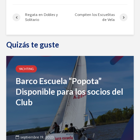
Regata en Dobles y
Compiten los Escuelitas
Solitario
de Vela
Quizás te guste
YACHTING
Barco Escuela “Popota”
Disponible para los socios del
Club
septiembre 19, 2023