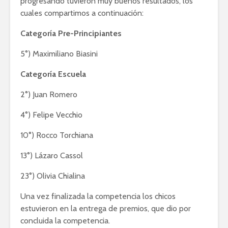
progresando tuvieron muy buenos resultados, los
cuales compartimos a continuación:
Categoría Pre-Principiantes
5°) Maximiliano Biasini
Categoría Escuela
2°) Juan Romero
4°) Felipe Vecchio
10°) Rocco Torchiana
13°) Lázaro Cassol
23°) Olivia Chialina
Una vez finalizada la competencia los chicos
estuvieron en la entrega de premios, que dio por
concluida la competencia.