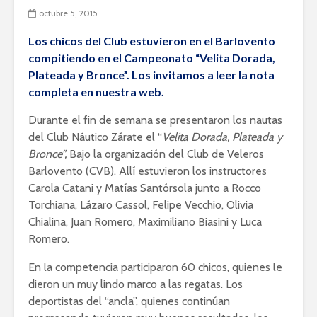
octubre 5, 2015
Los chicos del Club estuvieron en el Barlovento
compitiendo en el Campeonato “Velita Dorada,
Plateada y Bronce”. Los invitamos a leer la nota
completa en nuestra web.
Durante el fin de semana se presentaron los nautas
del Club Náutico Zárate el “
Velita Dorada, Plateada y
Bronce”,
Bajo la organización del Club de Veleros
Barlovento (CVB). Allí estuvieron los instructores
Carola Catani y Matías Santórsola junto a Rocco
Torchiana, Lázaro Cassol, Felipe Vecchio, Olivia
Chialina, Juan Romero, Maximiliano Biasini y Luca
Romero.
En la competencia participaron 60 chicos, quienes le
dieron un muy lindo marco a las regatas. Los
deportistas del “ancla”, quienes continúan