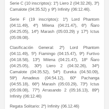
Serie C (10 inscriptos): 1º) Liero 2 (04:32.26), 3º)
Camalote (04:35.52) y 9º) Infinity (06:12.46).
Serie F (19 inscriptos): 1º) Lord Phantom
(04:11.49), 4º) Milena (04:21.47), 6º) Ñaro
(04:25.05), 14º) Marash (05:03.29) y 17º) Ictus
(05:09.08).
Clasificación General: 2º) Lord Phantom
(04:11.49), 5º) Fiamingo (04:15.47), 9º) Furtivo
(04:18.58), 13º) Milena (04:21.47), 18º Ñaro
(04:25.05), 30º) Liero 2 (04:32.26), 34º)
Camalote (04:35.52), 54º) Eureka (04.50.09),
59º) Amadeus (04:54.12), 60º Pachanga
(04:55.18), 66º) Marash (05:03.29), 73º) Ictus
(05:09.08), 77º) Arrasando 2 (05:16.13), 89º)
Infinity (06:12.46)
Regata Solitario: 2º) Infinity (06.12.46)