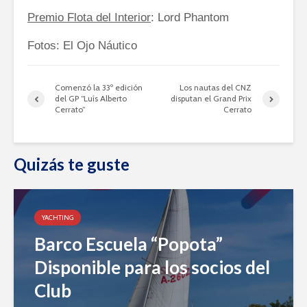
Premio Flota del Interior
: Lord Phantom
Fotos: El Ojo Náutico
Comenzó la 33º edición
Los nautas del CNZ
del GP “Luís Alberto
disputan el Grand Prix
Cerrato”
Cerrato
Quizás te guste
YACHTING
Barco Escuela “Popota”
Disponible para los socios del
Club