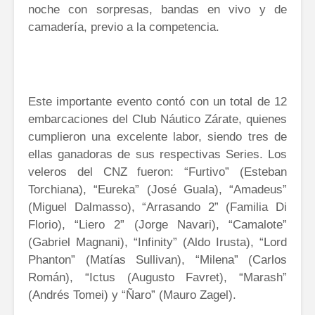
noche con sorpresas, bandas en vivo y de
camadería, previo a la competencia.
Este importante evento contó con un total de 12
embarcaciones del Club Náutico Zárate, quienes
cumplieron una excelente labor, siendo tres de
ellas ganadoras de sus respectivas Series. Los
veleros del CNZ fueron: “Furtivo” (Esteban
Torchiana), “Eureka” (José Guala), “Amadeus”
(Miguel Dalmasso), “Arrasando 2” (Familia Di
Florio), “Liero 2” (Jorge Navari), “Camalote”
(Gabriel Magnani), “Infinity” (Aldo Irusta), “Lord
Phanton” (Matías Sullivan), “Milena” (Carlos
Román), “Ictus (Augusto Favret), “Marash”
(Andrés Tomei) y “Ñaro” (Mauro Zagel).