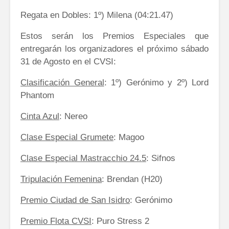
Regata en Dobles: 1º) Milena (04:21.47)
Estos serán los Premios Especiales que
entregarán los organizadores el próximo sábado
31 de Agosto en el CVSI:
Clasificación General
: 1º) Gerónimo y 2º) Lord
Phantom
Cinta Azul
: Nereo
Clase Especial Grumete
: Magoo
Clase Especial Mastracchio 24.5
: Sifnos
Tripulación Femenina
: Brendan (H20)
Premio Ciudad de San Isidro
: Gerónimo
Premio Flota CVSI
: Puro Stress 2