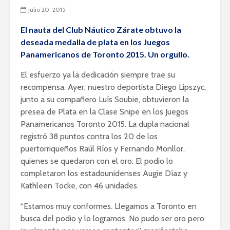
julio 20, 2015
El nauta del Club Náutico Zárate obtuvo la
deseada medalla de plata en los Juegos
Panamericanos de Toronto 2015. Un orgullo.
El esfuerzo ya la dedicación siempre trae su
recompensa. Ayer, nuestro deportista Diego Lipszyc,
junto a su compañero Luís Soubie, obtuvieron la
presea de Plata en la Clase Snipe en los Juegos
Panamericanos Toronto 2015. La dupla nacional
registró 38 puntos contra los 20 de los
puertorriqueños Raúl Ríos y Fernando Monllor,
quienes se quedaron con el oro. El podio lo
completaron los estadounidenses Augie Díaz y
Kathleen Tocke, con 46 unidades.
“Estamos muy conformes. Llegamos a Toronto en
busca del podio y lo logramos. No pudo ser oro pero