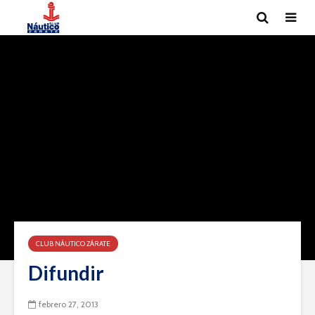
CLUB NÁUTICO ZÁRATE
Difundir
febrero 27, 2013