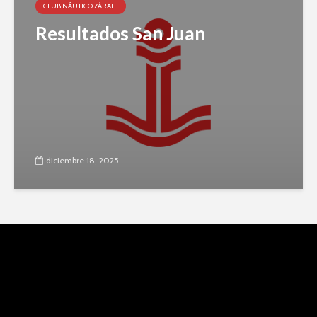
CLUB NÁUTICO ZÁRATE
Resultados San Juan
diciembre 18, 2025