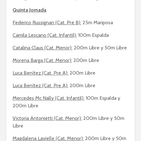
Quinta Jornada
Federico Russignan (Cat. Pre B):
25m Mariposa
Camila Lescano (Cat. Infantil):
100m Espalda
Catalina Claus (Cat. Menor):
200m Libre y 50m Libre
Morena Barga (Cat. Menor):
200m Libre
Luca Benítez (Cat. Pre A):
200m Libre
Luca Benítez (Cat. Pre A):
200m Libre
Mercedes Mc Nally (Cat. Infantil):
100m Espalda y
200m Libre
Victoria Antonietti (Cat. Menor):
200m Libre y 50m
Libre
Magdalena Lavielle (Cat. Menor):
200m Libre y 50m