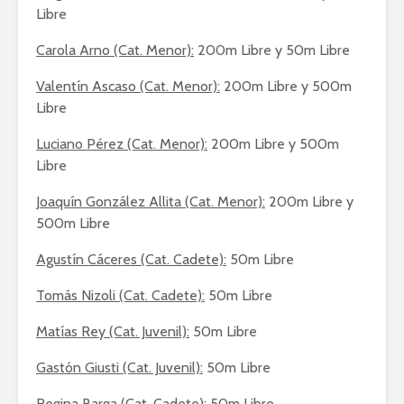
Libre
Carola Arno (Cat. Menor):
200m Libre y 50m Libre
Valentín Ascaso (Cat. Menor):
200m Libre y 500m
Libre
Luciano Pérez (Cat. Menor):
200m Libre y 500m
Libre
Joaquín González Allita (Cat. Menor):
200m Libre y
500m Libre
Agustín Cáceres (Cat. Cadete):
50m Libre
Tomás Nizoli (Cat. Cadete):
50m Libre
Matías Rey (Cat. Juvenil):
50m Libre
Gastón Giusti (Cat. Juvenil):
50m Libre
Regina Barga (Cat. Cadete):
50m Libre