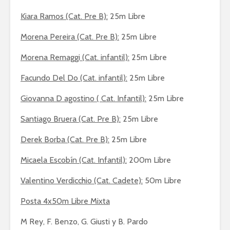
Kiara Ramos (Cat. Pre B):
25m Libre
Morena Pereira (Cat. Pre B):
25m Libre
Morena Remaggi (Cat. infantil):
25m Libre
Facundo Del Do (Cat. infantil):
25m Libre
Giovanna D agostino ( Cat. Infantil):
25m Libre
Santiago Bruera (Cat. Pre B):
25m Libre
Derek Borba (Cat. Pre B):
25m Libre
Micaela Escobín (Cat. Infantil):
200m Libre
Valentino Verdicchio (Cat. Cadete):
50m Libre
Posta 4x50m Libre Mixta
M Rey, F. Benzo, G. Giusti y B. Pardo