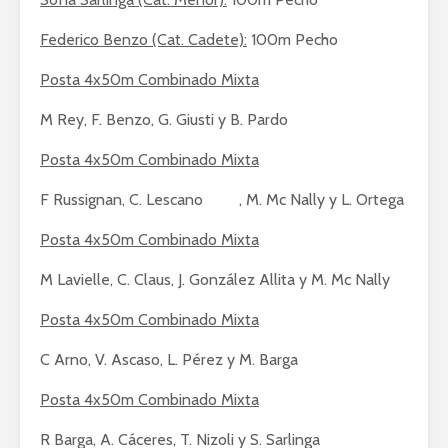
Federico Benzo (Cat. Cadete):
100m Pecho
Posta 4x50m Combinado Mixta
M Rey, F. Benzo, G. Giusti y B. Pardo
Posta 4x50m Combinado Mixta
F Russignan, C. Lescano , M. Mc Nally y L. Ortega
Posta 4x50m Combinado Mixta
M Lavielle, C. Claus, J. González Allita y M. Mc Nally
Posta 4x50m Combinado Mixta
C Arno, V. Ascaso, L. Pérez y M. Barga
Posta 4x50m Combinado Mixta
R Barga, A. Cáceres, T. Nizoli y S. Sarlinga