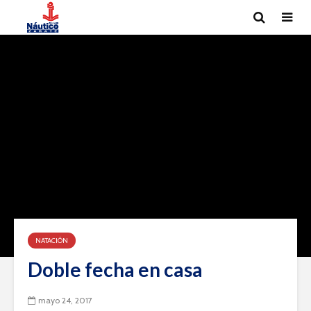
NATACIÓN
Doble fecha en casa
mayo 24, 2017