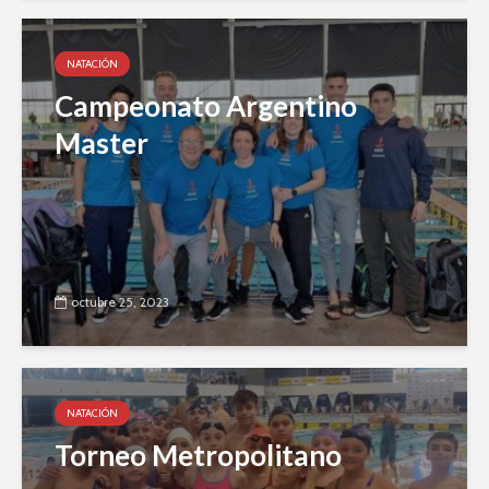
NATACIÓN
Campeonato Argentino
Master
octubre 25, 2023
NATACIÓN
Torneo Metropolitano