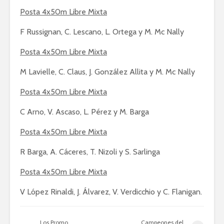
Posta 4x50m Libre Mixta
F Russignan, C. Lescano, L. Ortega y M. Mc Nally
Posta 4x50m Libre Mixta
M Lavielle, C. Claus, J. González Allita y M. Mc Nally
Posta 4x50m Libre Mixta
C Arno, V. Ascaso, L. Pérez y M. Barga
Posta 4x50m Libre Mixta
R Barga, A. Cáceres, T. Nizoli y S. Sarlinga
Posta 4x50m Libre Mixta
V López Rinaldi, J. Álvarez, V. Verdicchio y C. Flanigan.
Los Promo
Campeones del