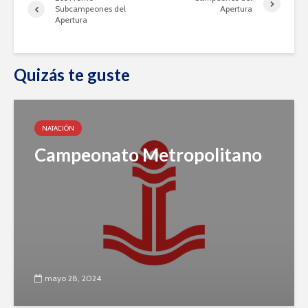
Subcampeones del
Apertura
Apertura
Quizás te guste
NATACIÓN
Campeonato Metropolitano
mayo 28, 2024