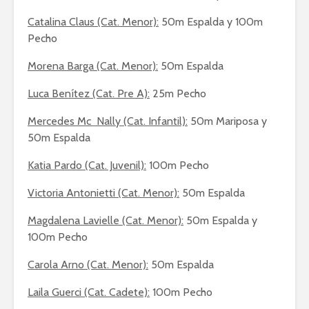
Catalina Claus (Cat. Menor):
50m Espalda y 100m
Pecho
Morena Barga (Cat. Menor):
50m Espalda
Luca Benítez (Cat. Pre A):
25m Pecho
Mercedes Mc Nally (Cat.
Infantil):
50m Mariposa y
50m Espalda
Katia Pardo (Cat. Juvenil):
100m Pecho
Victoria Antonietti (Cat. Menor):
50m Espalda
Magdalena Lavielle (Cat. Menor):
50m Espalda y
100m Pecho
Carola Arno (Cat. Menor):
50m Espalda
Laila Guerci (Cat. Cadete):
100m Pecho