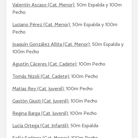
Valentín Ascaso (Cat. Menor):
50m Espalda y 100m
Pecho
Luciano Pérez (Cat. Menor):
50m Espalda y 100m
Pecho
Joaquín González Allita (Cat. Menor):
50m Espalda y
100m Pecho
Agustín Cáceres (Cat. Cadete):
100m Pecho
Tomás Nizoli (Cat. Cadete):
100m Pecho
Matías Rey (Cat. Juvenil):
100m Pecho
Gastón Giusti (Cat. Juvenil):
100m Pecho
Regina Barga (Cat. Juvenil):
100m Pecho
Lucía Ortega (Cat. Infantil):
50m Espalda
Sofía Sarlinga (Cat. Menor):
100m Pecho