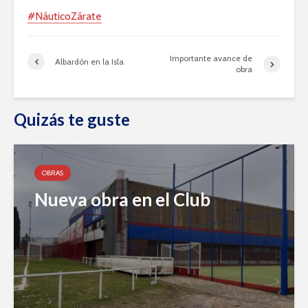
#NáuticoZárate
Importante avance de
Albardón en la Isla
obra
Quizás te guste
OBRAS
Nueva obra en el Club