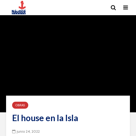
OBRAS
El house en la Isla
junio 24, 2022