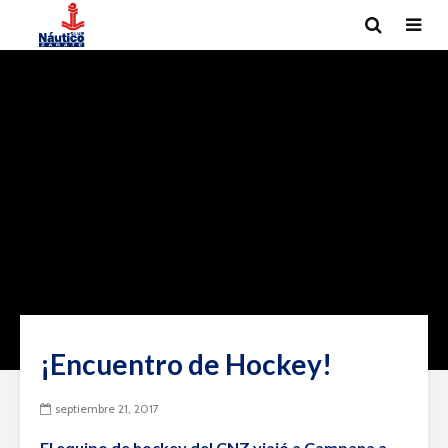
¡Encuentro de Hockey!
septiembre 21, 2017
El equipo de hockey del CNZ viajó a Campana a