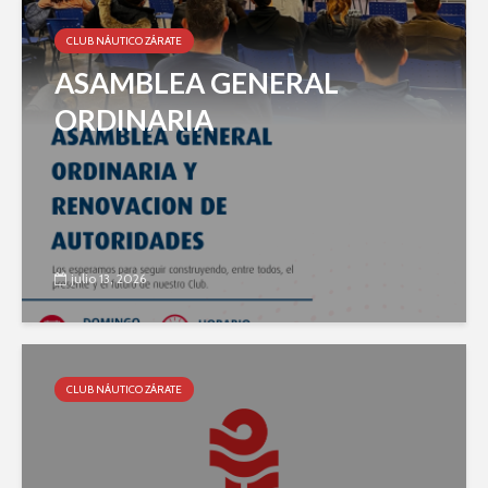
CLUB NÁUTICO ZÁRATE
ASAMBLEA GENERAL
ORDINARIA
julio 13, 2026
CLUB NÁUTICO ZÁRATE