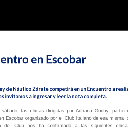
entro en Escobar
3
ley de Náutico Zárate competirá en un Encuentro a reali
os invitamos a ingresar y leer la nota completa.
 sábado, las chicas dirigidas por Adriana Godoy, partici
en Escobar organizado por el Club Italiano de esa misma lo
ra del Club nos ha confirmado a las siguientes chic