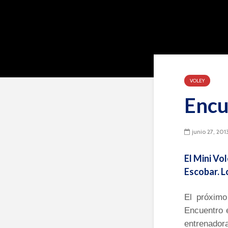
VOLEY
Encu
junio 27, 201
El Mini Vo
Escobar. L
El próximo
Encuentro 
entrenado