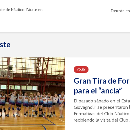
rie de Náutico Zárate en
Derrota en
ste
VOLEY
Gran Tira de Fo
para el “ancla”
El pasado sábado en el Esta
Giovagnoli” se presentaron l
Formativas del Club Náutico
recibiendo la visita del Club