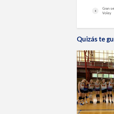
Gran se
Voley
Quizás te gu