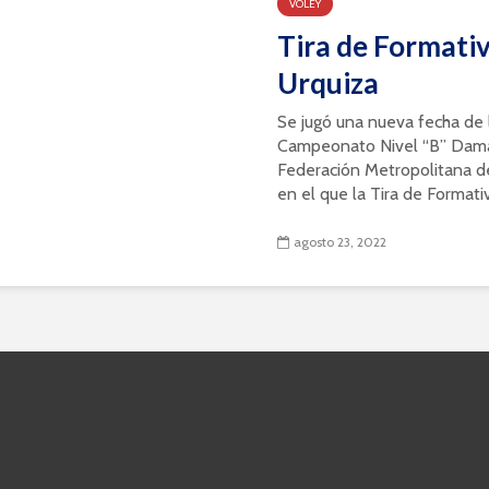
VOLEY
Tira de Formati
Urquiza
Se jugó una nueva fecha de
Campeonato Nivel “B” Dama
Federación Metropolitana d
en el que la Tira de Formativa
agosto 23, 2022