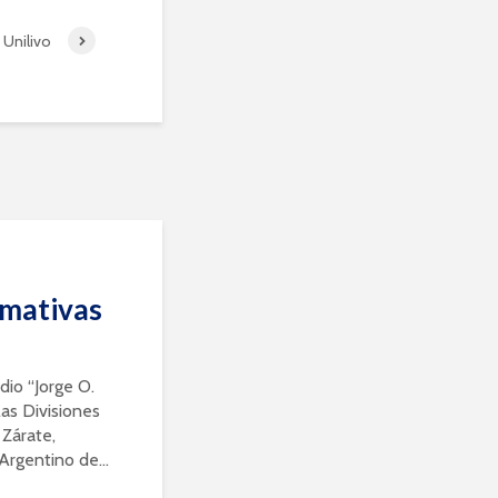
 Unilivo
rmativas
dio “Jorge O.
as Divisiones
 Zárate,
 Argentino de...