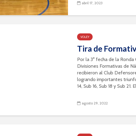
abril 17, 2023
VOLEY
Tira de Formati
Por la 3° fecha de la Ronda
Divisiones Formativas de Ná
recibieron al Club Defensor
logrando importantes triunf
14, Sub 16, Sub 18 y Sub 21. El
agosto 29, 2022