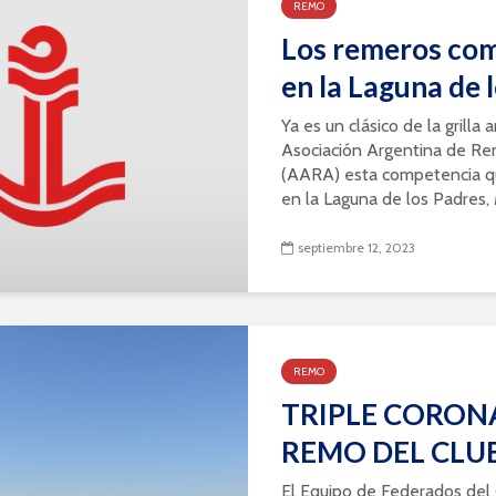
REMO
Los remeros com
en la Laguna de 
Ya es un clásico de la grilla 
Asociación Argentina de Re
(AARA) esta competencia qu
en la Laguna de los Padres, M
septiembre 12, 2023
REMO
TRIPLE CORONA
REMO DEL CLU
El Equipo de Federados del 