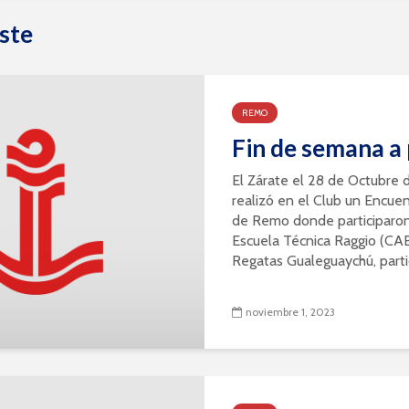
ste
REMO
Fin de semana a
El Zárate el 28 de Octubre 
realizó en el Club un Encue
de Remo donde participaron 
Escuela Técnica Raggio (CA
Regatas Gualeguaychú, partic
noviembre 1, 2023