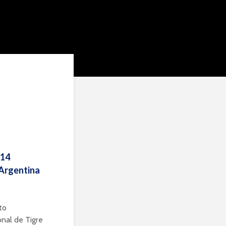
 14
 Argentina
to
onal de Tigre