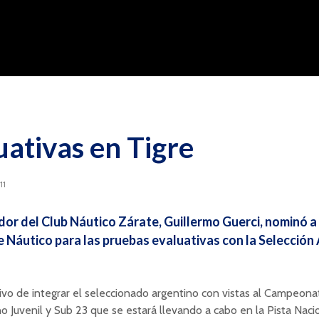
uativas en Tigre
11
dor del Club Náutico Zárate, Guillermo Guerci, nominó a
 Náutico para las pruebas evaluativas con la Selección
ivo de integrar el seleccionado argentino con vistas al Campeona
 Juvenil y Sub 23 que se estará llevando a cabo en la Pista Naci