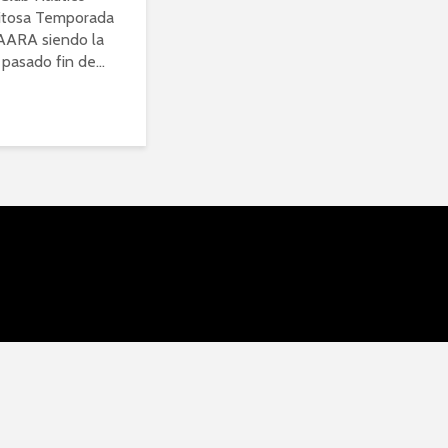
xitosa Temporada
a AARA siendo la
 pasado fin de...