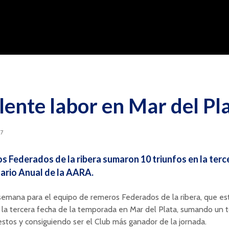
lente labor en Mar del Pl
17
s Federados de la ribera sumaron 10 triunfos en la terc
ario Anual de la AARA.
semana para el equipo de remeros Federados de la ribera, que es
la tercera fecha de la temporada en Mar del Plata, sumando un t
stos y consiguiendo ser el Club más ganador de la jornada.