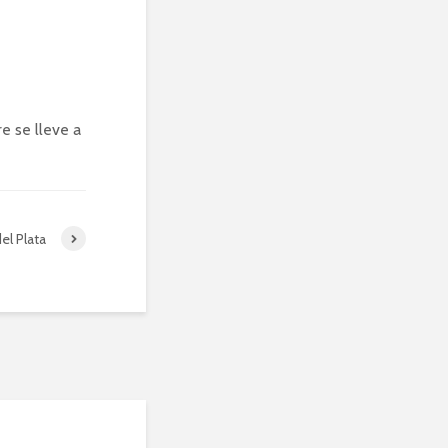
e se lleve a
el Plata