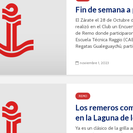
Fin de semana a
El Zárate el 28 de Octubre 
realizó en el Club un Encue
de Remo donde participaron 
Escuela Técnica Raggio (CA
Regatas Gualeguaychú, partic
noviembre 1, 2023
REMO
Los remeros com
en la Laguna de 
Ya es un clásico de la grilla 