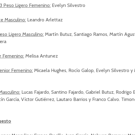
23 Peso Ligero Femenino:
Evelyn Silvestro
e Masculino:
Leandro Arlettaz
eso Ligero Masculino:
Martín Butuz, Santiago Ramos, Martín Agust
era
or Femenino:
Melisa Antunez
Senior Femenino:
Micaela Hughes, Rocío Galop, Evelyn Silvestro y 
Masculino:
Lucas Fajardo, Santino Fajardo, Gabriel Butuz, Rodrigo E
ín García, Víctor Gutiérrez, Lautaro Barrios y Franco Calvo. Timon
uesto