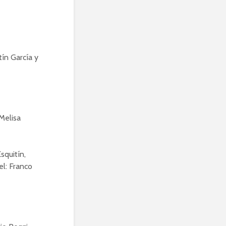
ín García y
Melisa
squitín,
el: Franco