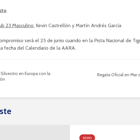
sto
ub 23 Masculino:
Kevin Castrellón y Martín Andrés García
ompromiso será el 25 de junio cuando en la Pista Nacional de Tigr
ta fecha del Calendario de la AARA.
 Silvestro en Europa con la
Regata Oficial en Mar d
ión
ste
REMO