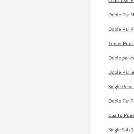
Cuatro Sin 
Doble Par M
Doble Par P
Tercer Pues
Doble par M
Doble Par S
Single Peso 
Doble Par P
Cuarto Pue
Single Sub 2