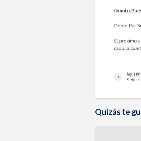
Quinto Pue
Doble Par S
El próximo c
cabo la cuar
Agustín
Selecc
Quizás te gu