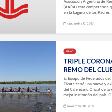
Asociación Argentina de Re
(AARA) esta competencia qu
en la Laguna de los Padres, M
septiembre 12, 2023
REMO
TRIPLE CORONA
REMO DEL CLU
El Equipo de Federados del 
Zárate cerró una nueva y e
del Calendario Oficial de l
mejor Institución del país. El
noviembre 30, 2022