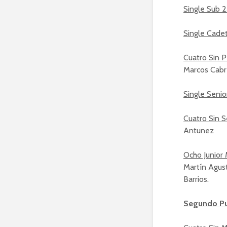
Single Sub 
Single Cadet
Cuatro Sin P
Marcos Cabr
Single Seni
Cuatro Sin 
Antunez
Ocho Junior 
Martín Agust
Barrios.
Segundo P