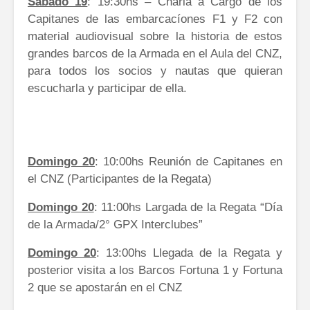
Sábado 19
: 19:30hs – Charla a Cargo de los
Capitanes de las embarcacíones F1 y F2 con
material audiovisual sobre la historia de estos
grandes barcos de la Armada en el Aula del CNZ,
para todos los socios y nautas que quieran
escucharla y participar de ella.
Domingo 20
: 10:00hs Reunión de Capitanes en
el CNZ (Participantes de la Regata)
Domingo 20
: 11:00hs Largada de la Regata “Día
de la Armada/2° GPX Interclubes”
Domingo 20
: 13:00hs Llegada de la Regata y
posterior visita a los Barcos Fortuna 1 y Fortuna
2 que se apostarán en el CNZ