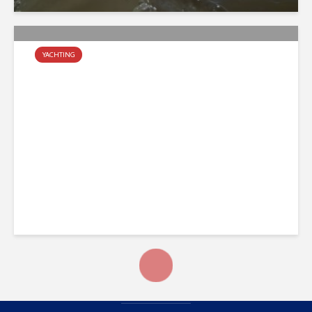
YACHTING
Finalizó el Campeonato
Metropolitano
agosto 31, 2022