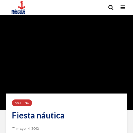
YACHTING
Fiesta náutica
mayo 14, 2012