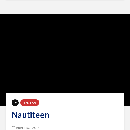
EVENTOS
Nautiteen
enero 30, 2019