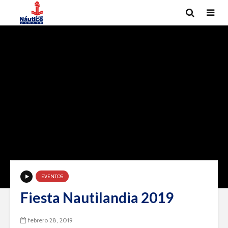
EVENTOS
Fiesta Nautilandia 2019
febrero 28, 2019