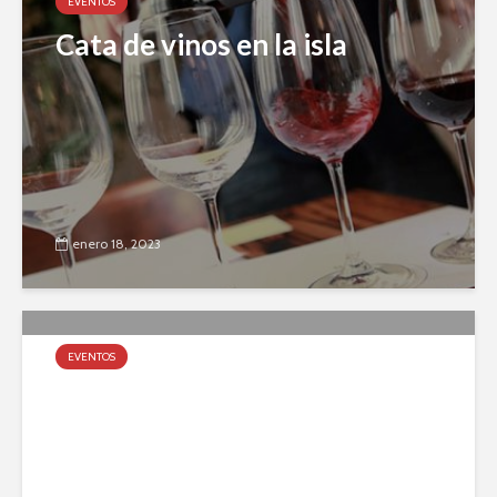
EVENTOS
Cata de vinos en la isla
enero 18, 2023
EVENTOS
Día de la Niñez