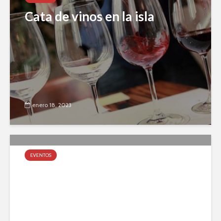
Cata de vinos en la isla
enero 18, 2023
EVENTOS
Día de la Niñez