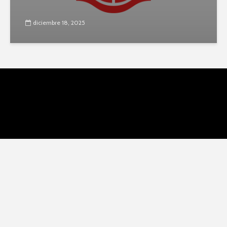
diciembre 18, 2025
CLUB NÁUTICO ZÁRATE