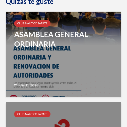
Quizás te guste
CLUB NÁUTICO ZÁRATE
ASAMBLEA GENERAL
ORDINARIA
julio 13, 2026
CLUB NÁUTICO ZÁRATE