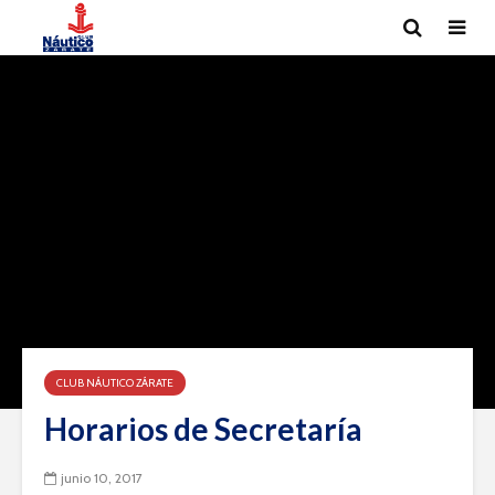
CLUB NÁUTICO ZÁRATE
Horarios de Secretaría
junio 10, 2017