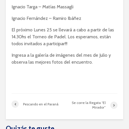
Ignacio Targa – Matías Massagli
Ignacio Fernández – Ramiro Ibáñez
El próximo Lunes 25 se llevará a cabo a partir de las
14.30hs el Torneo de Padel. Los esperamos, están
todos invitados a participar!!!
Ingresa a la galería de imágenes del mes de Julio y
observa las mejores fotos del encuentro.
Se corre la Regata “El
Pescando en el Paraná
Mirador”
Quizás te guste