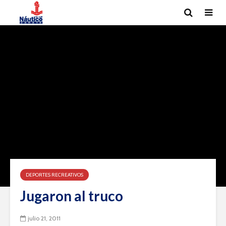
DEPORTES RECREATIVOS
Jugaron al truco
julio 21, 2011