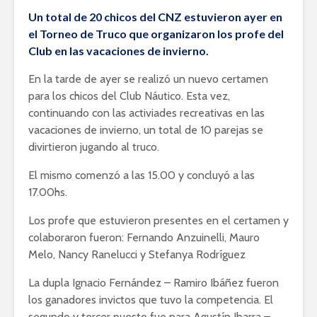
Un total de 20 chicos del CNZ estuvieron ayer en
el Torneo de Truco que organizaron los profe del
Club en las vacaciones de invierno.
En la tarde de ayer se realizó un nuevo certamen
para los chicos del Club Náutico. Esta vez,
continuando con las activiades recreativas en las
vacaciones de invierno, un total de 10 parejas se
divirtieron jugando al truco.
El mismo comenzó a las 15.00 y concluyó a las
17.00hs.
Los profe que estuvieron presentes en el certamen y
colaboraron fueron: Fernando Anzuinelli, Mauro
Melo, Nancy Ranelucci y Stefanya Rodríguez
La dupla Ignacio Fernández – Ramiro Ibáñez fueron
los ganadores invictos que tuvo la competencia. El
segundo y tercer puesto fue para Agustín Ibarra –