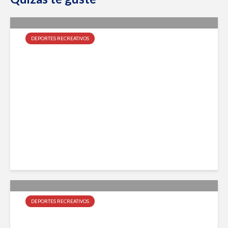
DEPORTES RECREATIVOS
2º Torneo de Padel
noviembre 15, 2011
DEPORTES RECREATIVOS
1º Torneo de Padel