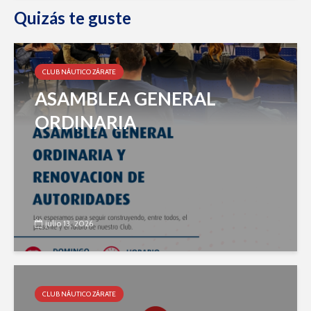
Quizás te guste
CLUB NÁUTICO ZÁRATE
ASAMBLEA GENERAL
ORDINARIA
julio 13, 2026
CLUB NÁUTICO ZÁRATE