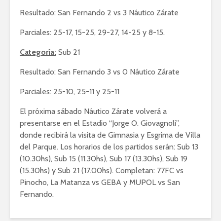
Resultado: San Fernando 2 vs 3 Náutico Zárate
Parciales: 25-17, 15-25, 29-27, 14-25 y 8-15.
Categoría:
Sub 21
Resultado: San Fernando 3 vs 0 Náutico Zárate
Parciales: 25-10, 25-11 y 25-11
El próxima sábado Náutico Zárate volverá a
presentarse en el Estadio “Jorge O. Giovagnoli”,
donde recibirá la visita de Gimnasia y Esgrima de Villa
del Parque. Los horarios de los partidos serán: Sub 13
(10.30hs), Sub 15 (11.30hs), Sub 17 (13.30hs), Sub 19
(15.30hs) y Sub 21 (17.00hs). Completan: 77FC vs
Pinocho, La Matanza vs GEBA y MUPOL vs San
Fernando.