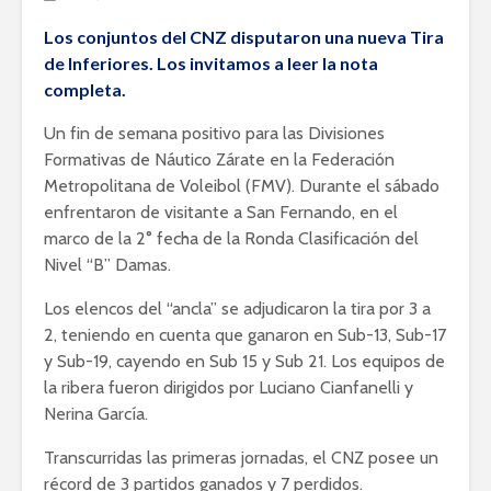
Los conjuntos del CNZ disputaron una nueva Tira
de Inferiores. Los invitamos a leer la nota
completa.
Un fin de semana positivo para las Divisiones
Formativas de Náutico Zárate en la Federación
Metropolitana de Voleibol (FMV). Durante el sábado
enfrentaron de visitante a San Fernando, en el
marco de la 2° fecha de la Ronda Clasificación del
Nivel “B” Damas.
Los elencos del “ancla” se adjudicaron la tira por 3 a
2, teniendo en cuenta que ganaron en Sub-13, Sub-17
y Sub-19, cayendo en Sub 15 y Sub 21. Los equipos de
la ribera fueron dirigidos por Luciano Cianfanelli y
Nerina García.
Transcurridas las primeras jornadas, el CNZ posee un
récord de 3 partidos ganados y 7 perdidos.