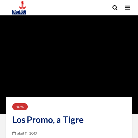
REMO
Los Promo, a Tigre
abril 11, 2013