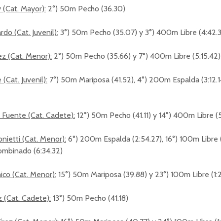
(Cat. Mayor):
2°) 50m Pecho (36.30)
do (Cat. Juvenil):
3°) 50m Pecho (35.07) y 3°) 400m Libre (4:42.3
z (Cat. Menor):
2°) 50m Pecho (35.66) y 7°) 400m Libre (5:15.42)
 (Cat. Juvenil):
7°) 50m Mariposa (41.52), 4°) 200m Espalda (3:12.
 Fuente (Cat. Cadete):
12°) 50m Pecho (41.11) y 14°) 400m Libre (5
onietti (Cat. Menor):
6°) 200m Espalda (2:54.27), 16°) 100m Libre (
mbinado (6:34.32)
mico (Cat. Menor):
15°) 50m Mariposa (39.88) y 23°) 100m Libre (1:2
 (Cat. Cadete):
13°) 50m Pecho (41.18)