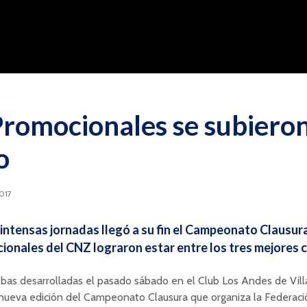
Promocionales se subieron
o
2017
 intensas jornadas llegó a su fin el Campeonato Clausura
ionales del CNZ lograron estar entre los tres mejores c
ebas desarrolladas el pasado sábado en el Club Los Andes de Vil
 nueva edición del Campeonato Clausura que organiza la Federac