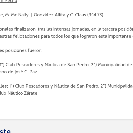
0m Pecho
le, M. Mc Nally, J. González Allita y C. Claus (3:14.73)
nales finalizaron, tras las intensas jornadas, en la tercera posició
estras felicitaciones para todos los que lograron esta importante d
les posiciones fueron:
1°) Club Pescadores y Náutica de San Pedro, 2°) Municipalidad de 
iano de José C. Paz
les:
1°) Club Pescadores y Náutica de San Pedro, 2°) Municipalid
 Club Náutico Zárate
ste