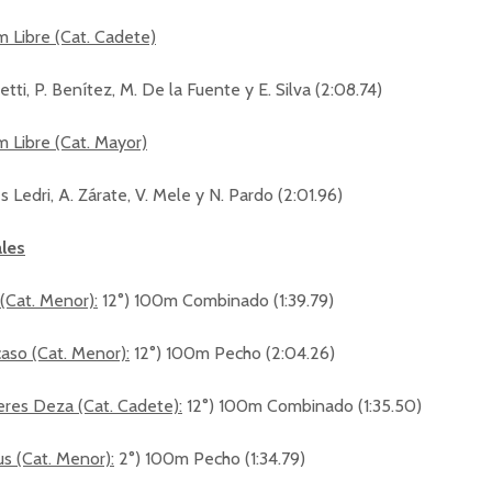
 Libre (Cat. Cadete)
etti, P. Benítez, M. De la Fuente y E. Silva (2:08.74)
 Libre (Cat. Mayor)
s Ledri, A. Zárate, V. Mele y N. Pardo (2:01.96)
les
(Cat. Menor):
12°) 100m Combinado (1:39.79)
aso (Cat. Menor):
12°) 100m Pecho (2:04.26)
eres Deza (Cat. Cadete):
12°) 100m Combinado (1:35.50)
us (Cat. Menor):
2°) 100m Pecho (1:34.79)