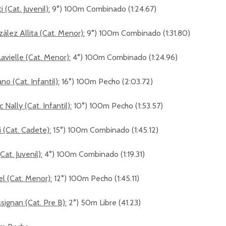
 (Cat. Juvenil):
9°) 100m Combinado (1:24.67)
ález Allita (Cat. Menor):
9°) 100m Combinado (1:31.80)
vielle (Cat. Menor):
4°) 100m Combinado (1:24.96)
o (Cat. Infantil):
16°) 100m Pecho (2:03.72)
Nally (Cat. Infantil):
10°) 100m Pecho (1:53.57)
 (Cat. Cadete):
15°) 100m Combinado (1:45.12)
at. Juvenil):
4°) 100m Combinado (1:19.31)
l (Cat. Menor):
12°) 100m Pecho (1:45.11)
signan (Cat. Pre B):
2°) 50m Libre (41.23)