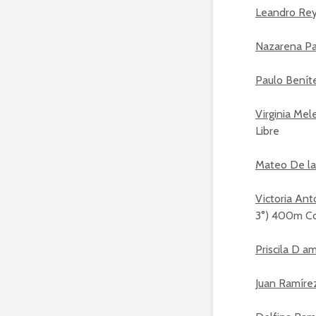
Leandro Rey 
Nazarena Par
Paulo Beníte
Virginia Mele
Libre
Mateo De la
Victoria Ant
3°) 400m Co
Priscila D a
Juan Ramírez