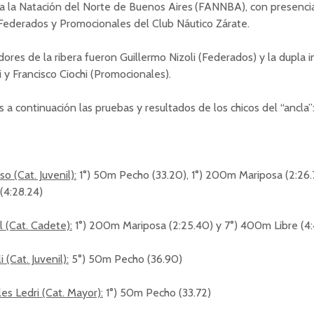
a la Natación del Norte de Buenos Aires (FANNBA), con presenci
Federados y Promocionales del Club Náutico Zárate.
ores de la ribera fueron Guillermo Nizoli (Federados) y la dupla 
 y Francisco Ciochi (Promocionales).
a continuación las pruebas y resultados de los chicos del “ancla”
o (Cat. Juvenil):
1°) 50m Pecho (33.20), 1°) 200m Mariposa (2:26.7
(4:28.24)
 (Cat. Cadete):
1°) 200m Mariposa (2:25.40) y 7°) 400m Libre (4:
 (Cat. Juvenil):
5°) 50m Pecho (36.90)
es Ledri (Cat. Mayor):
1°) 50m Pecho (33.72)