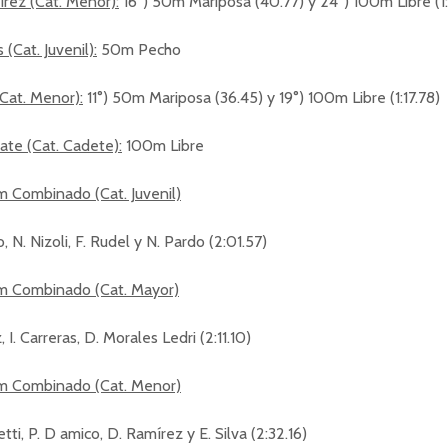
rez (Cat. Menor):
16°) 50m Mariposa (40.77) y 24°) 100m Libre (1:
 (Cat. Juvenil):
50m Pecho
(Cat. Menor):
11°) 50m Mariposa (36.45) y 19°) 100m Libre (1:17.78)
ate (Cat. Cadete):
100m Libre
 Combinado (Cat. Juvenil)
, N. Nizoli, F. Rudel y N. Pardo (2:01.57)
 Combinado (Cat. Mayor)
, I. Carreras, D. Morales Ledri (2:11.10)
m Combinado (Cat. Menor)
etti, P. D amico, D. Ramírez y E. Silva (2:32.16)