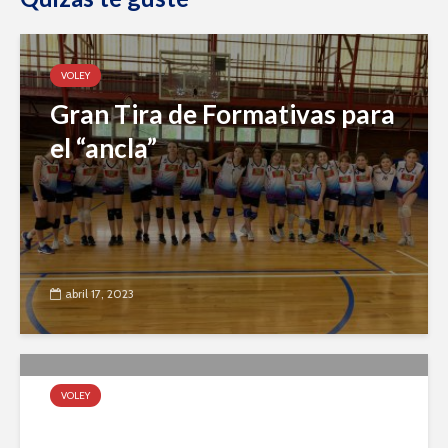
VOLEY
Gran Tira de Formativas para
el “ancla”
abril 17, 2023
VOLEY
Tira de Formativas