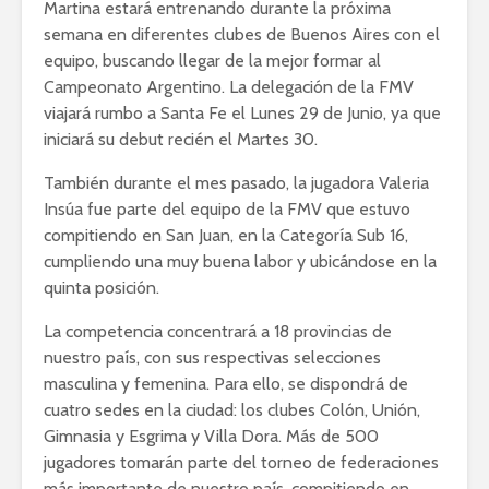
Martina estará entrenando durante la próxima
semana en diferentes clubes de Buenos Aires con el
equipo, buscando llegar de la mejor formar al
Campeonato Argentino. La delegación de la FMV
viajará rumbo a Santa Fe el Lunes 29 de Junio, ya que
iniciará su debut recién el Martes 30.
También durante el mes pasado, la jugadora Valeria
Insúa fue parte del equipo de la FMV que estuvo
compitiendo en San Juan, en la Categoría Sub 16,
cumpliendo una muy buena labor y ubicándose en la
quinta posición.
La competencia concentrará a 18 provincias de
nuestro país, con sus respectivas selecciones
masculina y femenina. Para ello, se dispondrá de
cuatro sedes en la ciudad: los clubes Colón, Unión,
Gimnasia y Esgrima y Villa Dora. Más de 500
jugadores tomarán parte del torneo de federaciones
más importante de nuestro país, compitiendo en