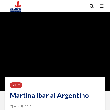
VOLEY
Martina Ibar al Argentino
junio 19, 2015