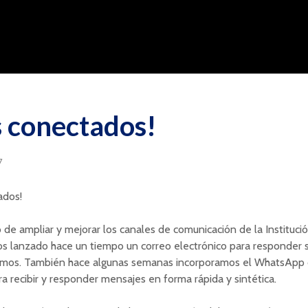
 conectados!
7
ados!
 de ampliar y mejorar los canales de comunicación de la Instituci
s lanzado hace un tiempo un correo electrónico para responder s
lamos. También hace algunas semanas incorporamos el WhatsApp
a recibir y responder mensajes en forma rápida y sintética.