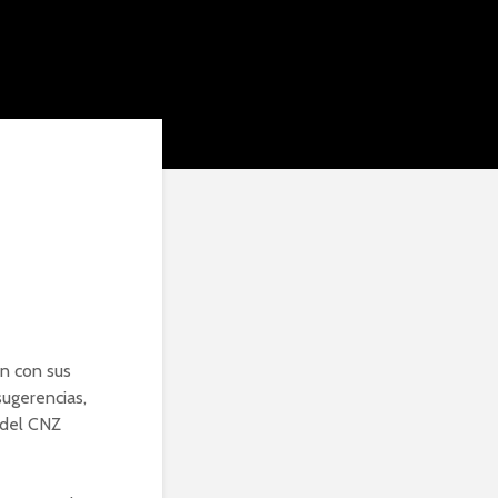
ón con sus
ugerencias,
 del CNZ