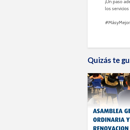
¡Un paso ade
los servicios
#MásyMejore
Quizás te gu