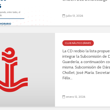
julio 13, 2026
CLUB NÁUTICO ZÁRATE
La CD recibio la lista propu
integrar la Subcomisión de 
Guardería, a continuación c
misma. Subcomisión de Dárs
Chollet, José María. Secretar
Félix...
enero 12, 2026