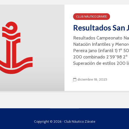
CLUB NÁUTICO ZÁRATE
Resultados San 
Resultados Campeonato Nac
Natación Infantiles y Meno
Pereira Jano (infantil 1) 1º 
200 combinado 2’59”98 2º 5
Superación de estilos 200 li
diciembre 18, 2025
Copyright © 2026 · Club Náutico Zárate