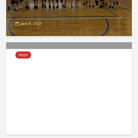
abril 17, 2023
VOLEY
Tira de Formativas
agosto 29, 2022