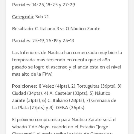
Parciales: 14-25, 18-25 y 27-29
Categoría:
Sub 21
Resultado: C. Italiano 3 vs 0 Náutico Zarate
Parciales: 25-19, 25-19 y 25-13
Las Inferiores de Nautico han comenzado muy bien la
temporada, mas teniendo en cuenta que el año
pasado se logro el ascenso y el ancla esta en el nivel
mas alto de la FMV.
Posiciones:
1) Velez (41pts), 2) Tortuguitas (36pts), 3)
Ciudad (34pts), 4) A. Castelar (33pts), 5) Náutico
Zarate (31pts), 6) C. Italiano (28pts), 7) Gimnasia de
La Plata (27pts) y 8) GEBA (26pts).
El próximo compromiso para Nautico Zarate será el
sábado 7 de Mayo, cuando en el Estadio “Jorge
Giovagnoli”, el ancla reciba la visita de Gimnasia y