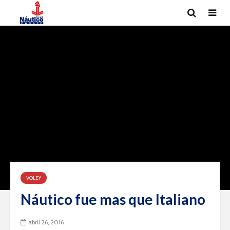
VOLEY
Náutico fue mas que Italiano
abril 26, 2016