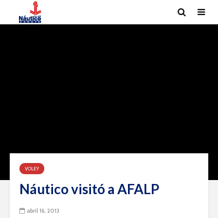
VOLEY
Náutico visitó a AFALP
abril 16, 2013