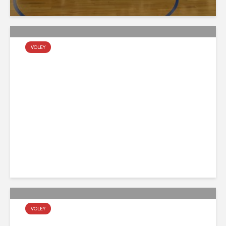
VOLEY
Tira de Formativas
agosto 29, 2022
VOLEY