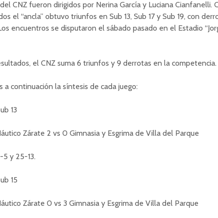
del CNZ fueron dirigidos por Nerina García y Luciana Cianfanelli.
ados el “ancla” obtuvo triunfos en Sub 13, Sub 17 y Sub 19, con der
 Los encuentros se disputaron el sábado pasado en el Estadio “Jor
sultados, el CNZ suma 6 triunfos y 9 derrotas en la competencia.
a continuación la síntesis de cada juego:
ub 13
áutico Zárate 2 vs 0 Gimnasia y Esgrima de Villa del Parque
5-5 y 25-13.
ub 15
áutico Zárate 0 vs 3 Gimnasia y Esgrima de Villa del Parque