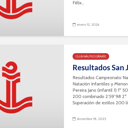
Félix...
enero 12, 2026
CLUB NÁUTICO ZÁRATE
Resultados San 
Resultados Campeonato Nac
Natación Infantiles y Meno
Pereira Jano (infantil 1) 1º 
200 combinado 2’59”98 2º 5
Superación de estilos 200 li
diciembre 18, 2025