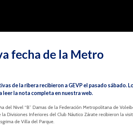
a fecha de la Metro
ivas de la ribera recibieron a GEVP el pasado sábado. L
a leer la nota completa en nuestra web.
cha del Nivel “B” Damas de la Federación Metropolitana de Voleib
 la Divisiones Inferiores del Club Náutico Zárate recibieron la visi
sgrima de Villa del Parque.