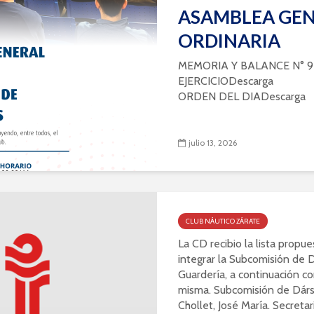
ASAMBLEA GE
ORDINARIA
MEMORIA Y BALANCE N° 9
EJERCICIODescarga
ORDEN DEL DIADescarga
julio 13, 2026
CLUB NÁUTICO ZÁRATE
La CD recibio la lista propu
integrar la Subcomisión de 
Guardería, a continuación c
misma. Subcomisión de Dárs
Chollet, José María. Secretar