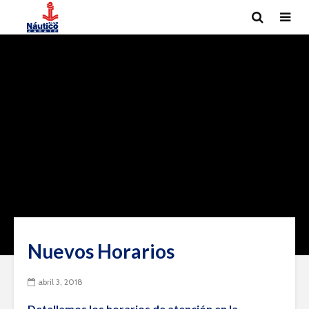
Nuevos Horarios
abril 3, 2018
Detallamos los horarios de atención en la