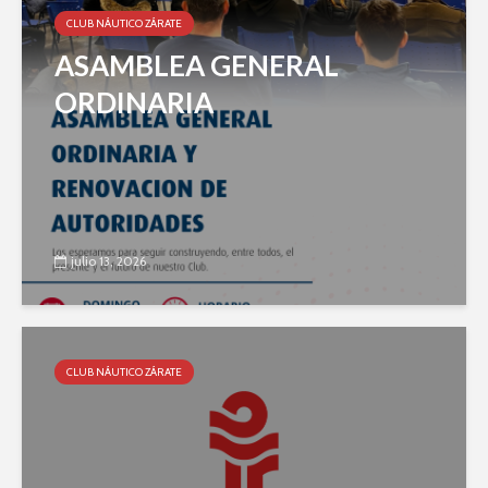
CLUB NÁUTICO ZÁRATE
ASAMBLEA GENERAL
ORDINARIA
julio 13, 2026
CLUB NÁUTICO ZÁRATE