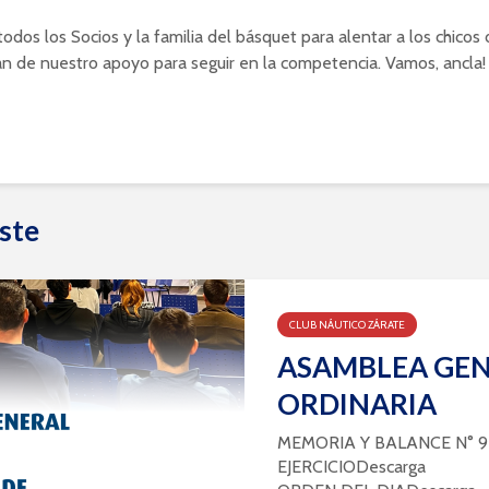
odos los Socios y la familia del básquet para alentar a los chicos d
n de nuestro apoyo para seguir en la competencia. Vamos, ancla! 
ste
CLUB NÁUTICO ZÁRATE
ASAMBLEA GE
ORDINARIA
MEMORIA Y BALANCE N° 9
EJERCICIODescarga