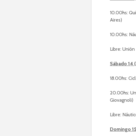
10.00hs: Qu
Aires)
10.00hs: Náu
Libre: Unión
Sábado 14 (
18.00hs: Cic
20.00hs: Uni
Giovagnoli)
Libre: Náuti
Domingo 15 