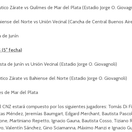
tico Zárate vs Quilmes de Mar del Plata (Estadio Jorge O. Giovagn
iense del Norte vs Unión Vecinal (Cancha de Central Buenos Air
ta de Junín
(5° fecha)
lista de Junín vs Unión Vecinal (Estadio Jorge O. Giovagnoli)
tico Zárate vs Bahiense del Norte (Estadio Jorge O. Giovagnoli)
es de Mar del Plata
l CNZ estará compuesto por los siguientes jugadores: Tomás Di Fi
as Méndez, Jeremías Baumgart, Edgard Merchant, Bautista Pascola
one, Martiniano Repetto, Ignacio Gauna, Bautista Cosso, Tiziano 
o, Valentín Sánchez, Gino Sciamanna, Máximo Manzi e Ignacio Gu