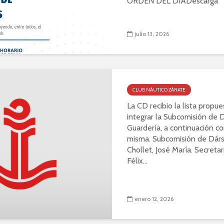
ORDEN DEL DIADescarga
julio 13, 2026
CLUB NÁUTICO ZÁRATE
La CD recibio la lista propu
integrar la Subcomisión de 
Guardería, a continuación c
misma. Subcomisión de Dárs
Chollet, José María. Secretar
Félix...
enero 12, 2026