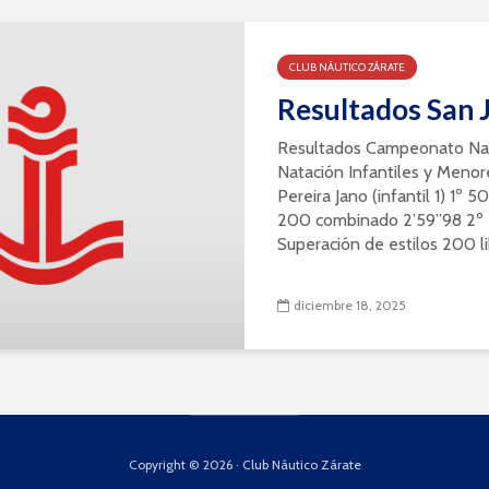
CLUB NÁUTICO ZÁRATE
Resultados San 
Resultados Campeonato Nac
Natación Infantiles y Meno
Pereira Jano (infantil 1) 1º 
200 combinado 2’59”98 2º 5
Superación de estilos 200 li
diciembre 18, 2025
Copyright © 2026 · Club Náutico Zárate