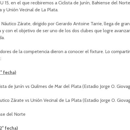
 U 15, en el que recibiremos a Ciclista de Junín, Bahiense del Nort
a y Unión Vecinal de La Plata.
 Náutico Zárate, dirigido por Gerardo Antoine Tarrie, llega de gran
y con el objetivo de ser uno de los dos clubes que logre avanzar
da.
dores de la competencia dieron a conocer el fixture. Lo compart
:
1° fecha)
lista de Junín vs Quilmes de Mar del Plata (Estadio Jorge O. Giovag
tico Zárate vs Unión Vecinal de La Plata (Estadio Jorge O. Giovag
nse del Norte
2° fecha)