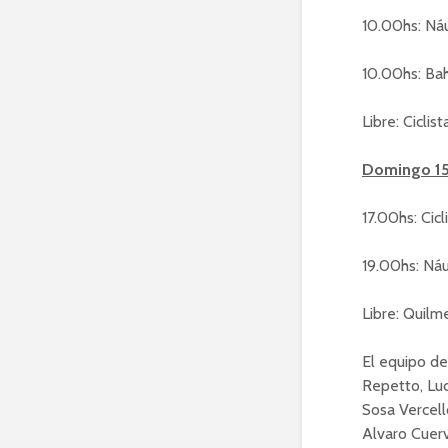
10.00hs: Náu
10.00hs: Bah
Libre: Ciclis
Domingo 15 
17.00hs: Cic
19.00hs: Náu
Libre: Quilm
El equipo de
Repetto, Luc
Sosa Vercell
Alvaro Cuerv