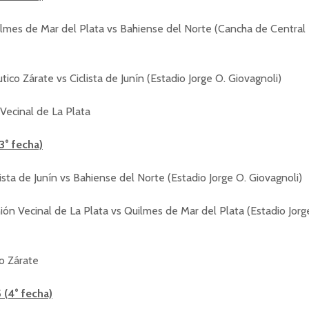
ilmes de Mar del Plata vs Bahiense del Norte (Cancha de Centra
tico Zárate vs Ciclista de Junín (Estadio Jorge O. Giovagnoli)
 Vecinal de La Plata
3° fecha)
lista de Junín vs Bahiense del Norte (Estadio Jorge O. Giovagnoli)
ón Vecinal de La Plata vs Quilmes de Mar del Plata (Estadio Jorg
co Zárate
(4° fecha)