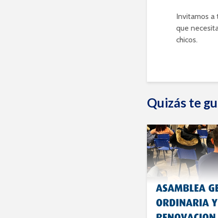
Invitamos a t
que necesita
chicos.
Quizás te gu