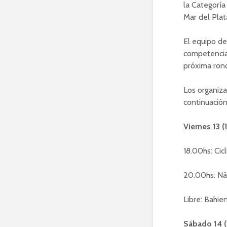
la Categoría
Mar del Plat
El equipo de
competencia 
próxima ron
Los organiza
continuación
Viernes 13 (
18.00hs: Cic
20.00hs: Náu
Libre: Bahie
Sábado 14 (