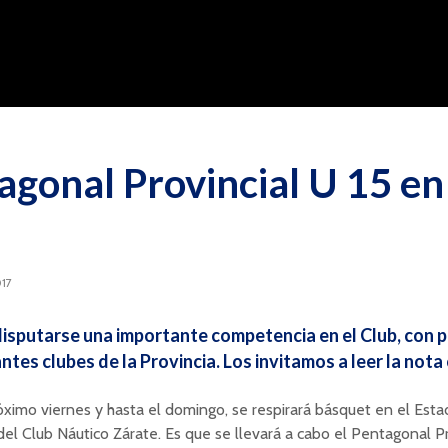
agonal Provincial U 15 en
017
disputarse una importante competencia en el Club, con 
ntes clubes de la Provincia. Los invitamos a leer la nota
ximo viernes y hasta el domingo, se respirará básquet en el Estad
del Club Náutico Zárate. Es que se llevará a cabo el Pentagonal Pr