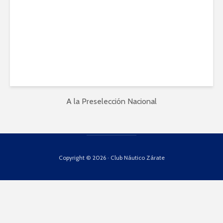
agosto 23, 2022
A la Preselección Nacional
Copyright © 2026 · Club Náutico Zárate