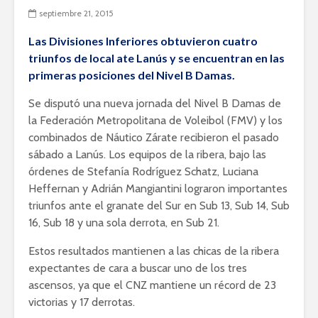
septiembre 21, 2015
Las Divisiones Inferiores obtuvieron cuatro
triunfos de local ate Lanús y se encuentran en las
primeras posiciones del Nivel B Damas.
Se disputó una nueva jornada del Nivel B Damas de
la Federación Metropolitana de Voleibol (FMV) y los
combinados de Náutico Zárate recibieron el pasado
sábado a Lanús. Los equipos de la ribera, bajo las
órdenes de Stefanía Rodríguez Schatz, Luciana
Heffernan y Adrián Mangiantini lograron importantes
triunfos ante el granate del Sur en Sub 13, Sub 14, Sub
16, Sub 18 y una sola derrota, en Sub 21.
Estos resultados mantienen a las chicas de la ribera
expectantes de cara a buscar uno de los tres
ascensos, ya que el CNZ mantiene un récord de 23
victorias y 17 derrotas.