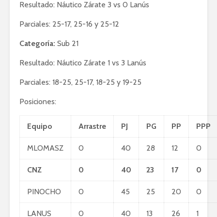
Resultado: Náutico Zárate 3 vs 0 Lanús
Parciales: 25-17, 25-16 y 25-12
Categoría:
Sub 21
Resultado: Náutico Zárate 1 vs 3 Lanús
Parciales: 18-25, 25-17, 18-25 y 19-25
Posiciones:
Equipo
Arrastre
PJ
PG
PP
PPP
MLOMASZ
0
40
28
12
0
CNZ
0
40
23
17
0
PINOCHO
0
45
25
20
0
LANUS
0
40
13
26
1