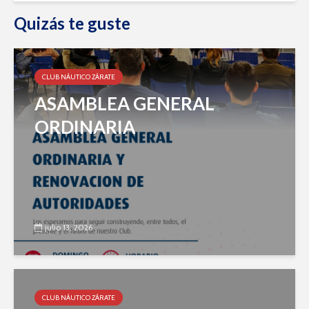
Quizás te guste
CLUB NÁUTICO ZÁRATE
ASAMBLEA GENERAL
ORDINARIA
julio 13, 2026
CLUB NÁUTICO ZÁRATE