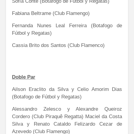
Sofía Conte (Botafogo de Fútbol y Regatas)
Fabiana Beltrame (Club Flamengo)
Fernanda Nunes Leal Ferreira (Botafogo de
Fútbol y Regatas)
Cassia Brito dos Santos (Club Flamenco)
Doble Par
Ailson Eraclito da Silva y Celio Amorim Dias
(Botafogo de Fútbol y Regatas)
Alessandro Zelesco y Alexandre Queiroz
Cordero (Club Piraquê Regatta) Maciel da Costa
Silva y Renato Cataldo Felizardo Cezar de
Azevedo (Club Flamengo)