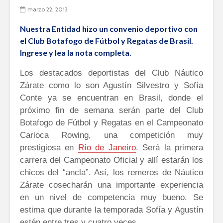
marzo 22, 2013
Nuestra Entidad hizo un convenio deportivo con
el Club Botafogo de Fútbol y Regatas de Brasil.
Ingrese y lea la nota completa.
Los destacados deportistas del Club Náutico
Zárate como lo son Agustín Silvestro y Sofía
Conte ya se encuentran en Brasil, donde el
próximo fin de semana serán parte del Club
Botafogo de Fútbol y Regatas en el Campeonato
Carioca Rowing, una competición muy
prestigiosa en
Río de Janeiro
. Será la primera
carrera del Campeonato Oficial y allí estarán los
chicos del “ancla”. Así, los remeros de Náutico
Zárate cosecharán una importante experiencia
en un nivel de competencia muy bueno. Se
estima que durante la temporada Sofía y Agustín
estén entre tres y cuatro veces.