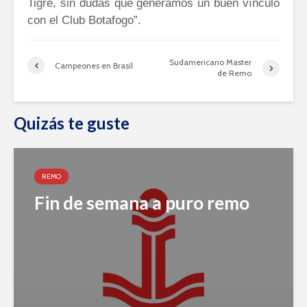
Tigre, sin dudas que generamos un buen vínculo
con el Club Botafogo”.
Sudamericano Master
Campeones en Brasil
de Remo
Quizás te guste
REMO
Fin de semana a puro remo