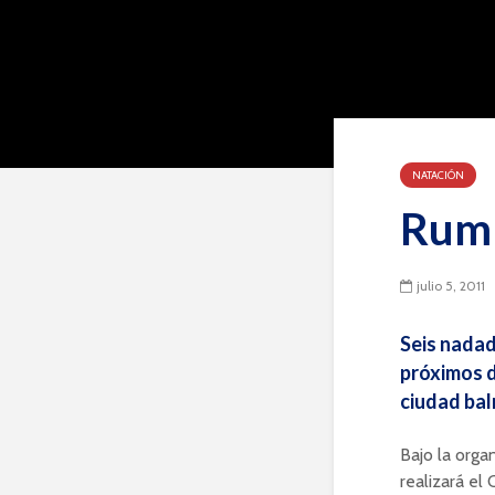
NATACIÓN
Rumb
julio 5, 2011
Seis nadad
próximos d
ciudad bal
Bajo la orga
realizará el