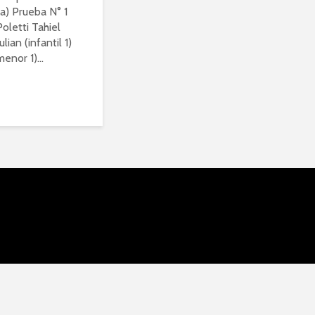
a) Prueba N° 1
oletti Tahiel
ulian (infantil 1)
enor 1)...