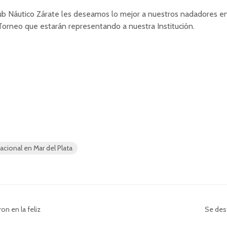
ub Náutico Zárate les deseamos lo mejor a nuestros nadadores e
orneo que estarán representando a nuestra Institución.
acional en Mar del Plata
on en la feliz
Se des