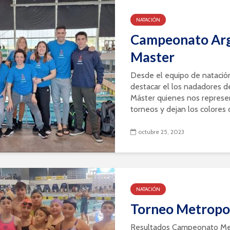
NATACIÓN
Campeonato Arg
Master
Desde el equipo de nataci
destacar el los nadadores d
Máster quienes nos represe
torneos y dejan los colores d
octubre 25, 2023
NATACIÓN
Torneo Metropo
Resultados Campeonato Me