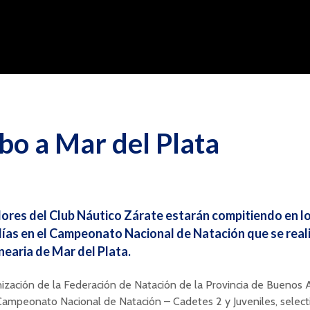
o a Mar del Plata
ores del Club Náutico Zárate estarán compitiendo en l
ías en el Campeonato Nacional de Natación que se reali
nearia de Mar del Plata.
nización de la Federación de Natación de la Provincia de Buenos A
 Campeonato Nacional de Natación – Cadetes 2 y Juveniles, select