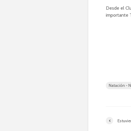
Desde el Cl
importante T
Natación - N
Estuvier