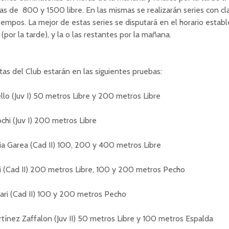
as de 800 y 1500 libre. En las mismas se realizarán series con cla
tiempos. La mejor de estas series se disputará en el horario establ
 (por la tarde), y la o las restantes por la mañana.
tas del Club estarán en las siguientes pruebas:
llo (Juv I) 50 metros Libre y 200 metros Libre
ochi (Juv I) 200 metros Libre
a Garea (Cad II) 100, 200 y 400 metros Libre
i (Cad II) 200 metros Libre, 100 y 200 metros Pecho
rari (Cad II) 100 y 200 metros Pecho
ínez Zaffalon (Juv II) 50 metros Libre y 100 metros Espalda