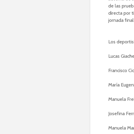
de las prueb
directa por 
jornada final
Los deportis
Lucas Giache
Francisco Ci
María Eugeni
Manuela Fre
Josefina Fer
Manuela Mart