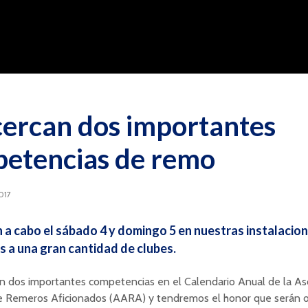
cercan dos importantes
etencias de remo
017
n a cabo el sábado 4 y domingo 5 en nuestras instalacio
s a una gran cantidad de clubes.
n dos importantes competencias en el Calendario Anual de la As
e Remeros Aficionados (AARA) y tendremos el honor que serán 