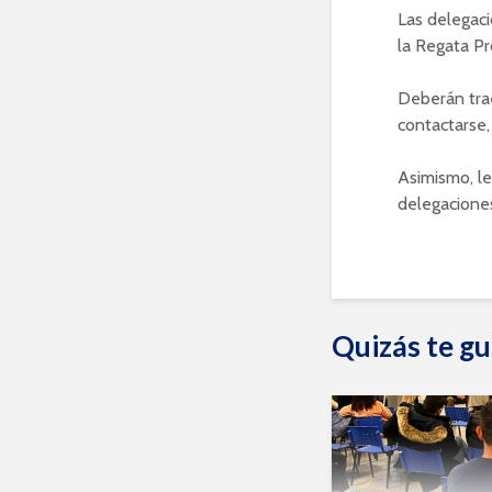
Las delegac
la Regata Pr
Deberán trae
contactarse,
Asimismo, le
delegaciones
Quizás te gu