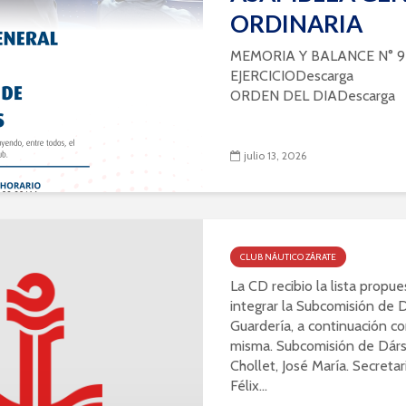
ORDINARIA
MEMORIA Y BALANCE N° 9
EJERCICIODescarga
ORDEN DEL DIADescarga
julio 13, 2026
CLUB NÁUTICO ZÁRATE
La CD recibio la lista propu
integrar la Subcomisión de 
Guardería, a continuación c
misma. Subcomisión de Dárs
Chollet, José María. Secretar
Félix...