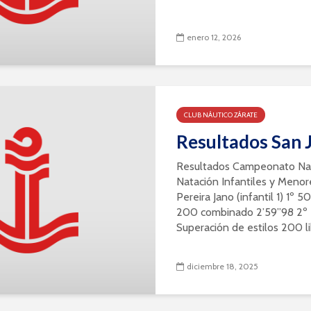
enero 12, 2026
CLUB NÁUTICO ZÁRATE
Resultados San 
Resultados Campeonato Nac
Natación Infantiles y Meno
Pereira Jano (infantil 1) 1º 
200 combinado 2’59”98 2º 5
Superación de estilos 200 li
diciembre 18, 2025