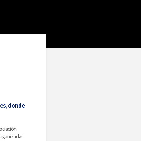
nes, donde
ociación
organizadas