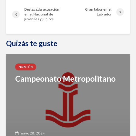
Destacada actuación
Gran labor en el
en el Nacional de
Labrador
Juveniles y Juniors
Quizás te guste
NATACIÓN
Campeonato Metropolitano
mayo 28, 2024