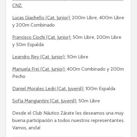
CNZ:
Lucas Giachello (Cat. Junior):
200m Libre, 400m Libre
y 200m Combinado
Francisco Ciochi (Cat. Junior):
50m Libre, 200m Libre
y 50m Espalda
Leandro Rey (Cat. Junior):
50m Libre
Manuela Frei (Cat. Junior):
400m Combinado y 200m
Pecho
Daniel Morales Ledri (Cat. Juvenil):
100m Espalda
Sofía Mangiantini (Cat. Juvenil):
50m Libre
Desde el Club Náutico Zárate les deseamos una muy
buena participación a todos nuestros representantes.
Vamos, ancla!