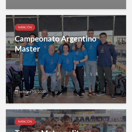
NATACIÓN
Campeonato Argentino
Master
octubre 25, 2023
NATACIÓN