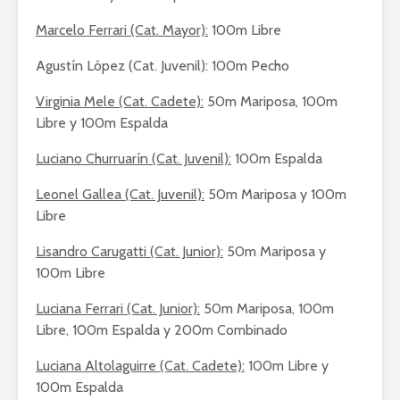
Marcelo Ferrari (Cat. Mayor):
100m Libre
Agustín López (Cat. Juvenil): 100m Pecho
Virginia Mele (Cat. Cadete):
50m Mariposa, 100m
Libre y 100m Espalda
Luciano Churruarín (Cat. Juvenil):
100m Espalda
Leonel Gallea (Cat. Juvenil):
50m Mariposa y 100m
Libre
Lisandro Carugatti (Cat. Junior):
50m Mariposa y
100m Libre
Luciana Ferrari (Cat. Junior):
50m Mariposa, 100m
Libre, 100m Espalda y 200m Combinado
Luciana Altolaguirre (Cat. Cadete):
100m Libre y
100m Espalda