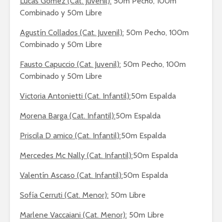
Lucas Gómez (Cat. Juvenil):
50m Pecho, 100m
Combinado y 50m Libre
Agustín Collados (Cat. Juvenil):
50m Pecho, 100m
Combinado y 50m Libre
Fausto Capuccio (Cat. Juvenil):
50m Pecho, 100m
Combinado y 50m Libre
Victoria Antonietti (Cat. Infantil):
50m Espalda
Morena Barga (Cat. Infantil):
50m Espalda
Priscila D amico (Cat. Infantil):
50m Espalda
Mercedes Mc Nally (Cat. Infantil):
50m Espalda
Valentín Ascaso (Cat. Infantil):
50m Espalda
Sofía Cerruti (Cat. Menor):
50m Libre
Marlene Vaccaiani (Cat. Menor):
50m Libre