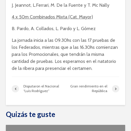
J. Jeannot, L.Ferrari, M. De la Fuente y T. Mc Nally
4 x 50m Combinados Mixta (Cat. Mayor)
B. Pardo, A. Collados, L. Pardo y L. Gómez
La jornada inicia a las 09.30hs con las 17 pruebas de
los Federados, mientras que a las 16.30hs comienzan
para los Promocionales, que tendrán la misma
cantidad de pruebas. Los esperamos en el natatorio
de la ribera para presenciar el certamen.
Disputaron el Nacional
Gran rendimiento en el
“Luís Rodríguez”
República
Quizás te guste