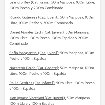
Leandro Rey (Cat. Junior):
50m Mariposa, 100m Libre,
100m Pecho y 200m Combinado
Ricardo Gutiérrez (Cat. Juvenil):
50m Mariposa, 100m
Libre, 100m Pecho y 200m Combinado
Daniel Morales Ledri (Cat. Juvenil):
50m Mariposa,
100m Libre, 100m Pecho, 100m Espalda y 200m
Combinado
Sofía Mangiantini (Cat. Juvenil):
50m Mariposa, 100m
Pecho y 100m Espalda
Nazareno Pardo (Cat. Cadete):
50m Mariposa, 100m
Libre, 100m Pecho y 100m Espalda
Paulo Benítez (Cat. Infantil):
50m Libre, 100m Pecho
y 100m Espalda
Juan Ignacio Vaccaiani (Cat. Juvenil):
50m Mariposa,
100m Libre y 100m Espalda