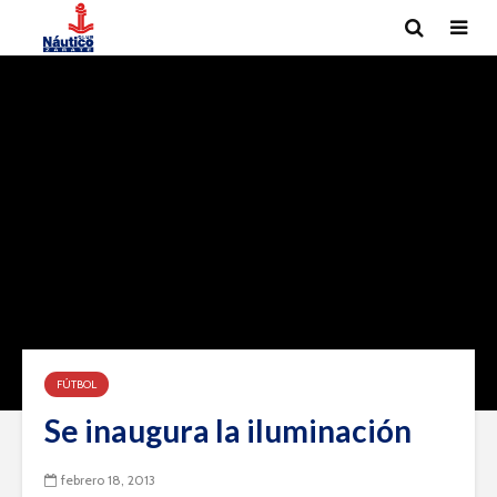
FÚTBOL
Se inaugura la iluminación
febrero 18, 2013