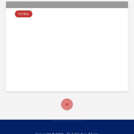
FÚTBOL
Festejó Sport Boys
agosto 2, 2011