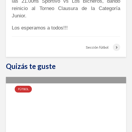
las 21.00hs Sportivo vs Los Bicheros, dando
reinicio al Torneo Clausura de la Categoría
Junior.
Los esperamos a todos!!!
Sección fútbol
Quizás te guste
FÚTBOL
Sección fútbol