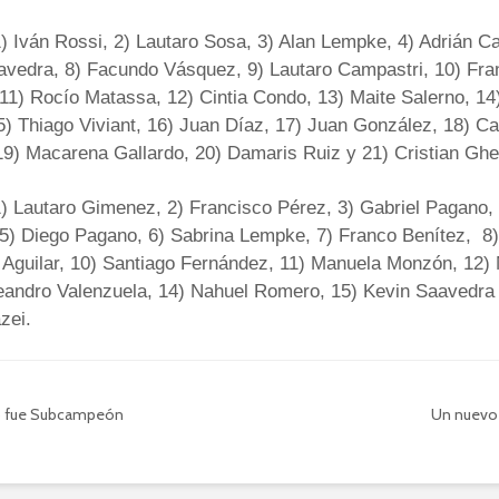
1) Iván Rossi, 2) Lautaro Sosa, 3) Alan Lempke, 4) Adrián Ca
avedra, 8) Facundo Vásquez, 9) Lautaro Campastri, 10) Fra
11) Rocío Matassa, 12) Cintia Condo, 13) Maite Salerno, 14
) Thiago Viviant, 16) Juan Díaz, 17) Juan González, 18) C
19) Macarena Gallardo, 20) Damaris Ruiz y 21) Cristian Ghe
1) Lautaro Gimenez, 2) Francisco Pérez, 3) Gabriel Pagano,
5) Diego Pagano, 6) Sabrina Lempke, 7) Franco Benítez, 8) 
 Aguilar, 10) Santiago Fernández, 11) Manuela Monzón, 12)
Leandro Valenzuela, 14) Nahuel Romero, 15) Kevin Saavedra
zei.
o fue Subcampeón
Un nuevo 