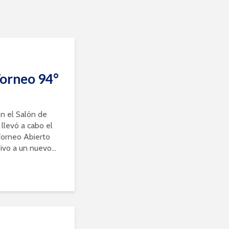
Torneo 94°
n el Salón de
 llevó a cabo el
Torneo Abierto
vo a un nuevo...