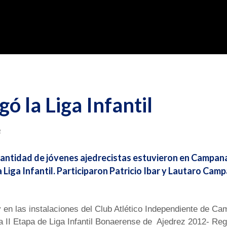
gó la Liga Infantil
2
antidad de jóvenes ajedrecistas estuvieron en Campana 
 Liga Infantil. Participaron Patricio Ibar y Lautaro Camp
 en las instalaciones del Club Atlético Independiente de C
la II Etapa de Liga Infantil Bonaerense de Ajedrez 2012- Reg