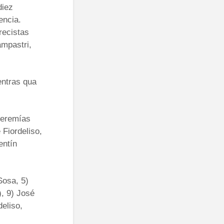
diez
encia.
recistas
ampastri,
entras qua
Jeremías
 Fiordeliso,
entín
Sosa, 5)
, 9) José
eliso,