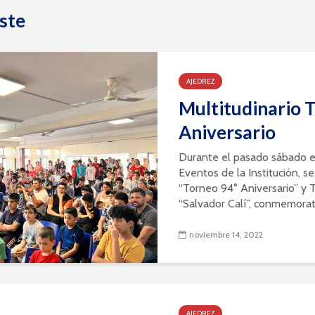
ste
AJEDREZ
Multitudinario 
Aniversario
Durante el pasado sábado e
Eventos de la Institución, se
“Torneo 94° Aniversario” y 
“Salvador Calí”, conmemorati
noviembre 14, 2022
AJEDREZ