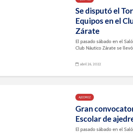
Se disputó el To
Equipos en el Cl
Zárate
El pasado sábado en el Sal
Club Náutico Zárate se llevó 
abril 26, 2022
AJEDREZ
Gran convocator
Escolar de ajedr
El pasado sábado en el Sal