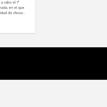
 a cabo el 1°
rada, en el que
dad de chicos...