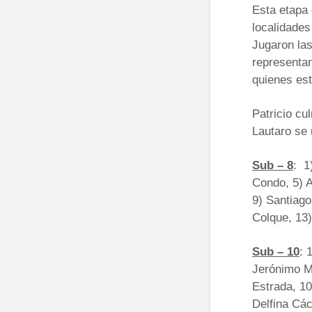
Esta etapa 
localidades
Jugaron las
representan
quienes es
Patricio cu
Lautaro se 
Sub – 8
: 1
Condo, 5) A
9) Santiago
Colque, 13)
Sub – 10
: 
Jerónimo Mo
Estrada, 10
Delfina Các