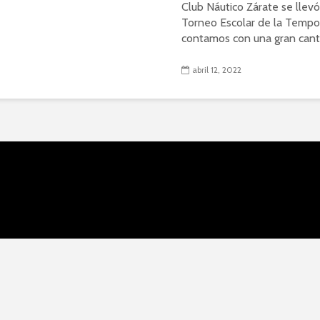
Club Náutico Zárate se llevó
Torneo Escolar de la Tempo
contamos con una gran canti
abril 12, 2022