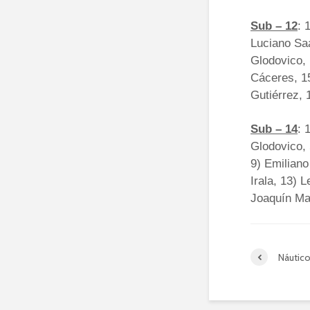
Sub – 12
: 
Luciano Sa
Glodovico, 
Cáceres, 15
Gutiérrez, 
Sub – 14
: 
Glodovico, 
9) Emiliano
Irala, 13) 
Joaquín Ma
Náutic