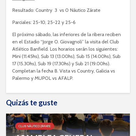
Resultado: Country 3 vs 0 Náutico Zárate
Parciales: 25-10, 25-22 y 25-6
El próximo sábado, las inferiores de la ribera reciben
en el Estadio “Jorge O. Giovagnoli” la visita del Club
Atlético Banfield. Los horarios serán los siguientes:
Mini (11.45hs), Sub 13 (13.00hs), Sub 15 (14.00hs), Sub
17 (15.30hs), Sub 19 (17.30hs) y Sub 21 (19.00hs).
Completan la fecha B. Vista vs Country, Galicia vs
Palermo y MUPOL vs AFALP.
Quizás te guste
CLUB NÁUTICO ZÁRATE