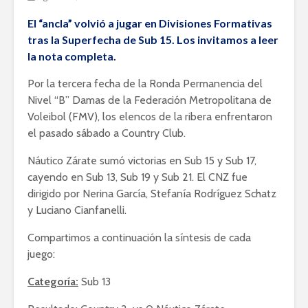
El “ancla” volvió a jugar en Divisiones Formativas
tras la Superfecha de Sub 15. Los invitamos a leer
la nota completa.
Por la tercera fecha de la Ronda Permanencia del
Nivel “B” Damas de la Federación Metropolitana de
Voleibol (FMV), los elencos de la ribera enfrentaron
el pasado sábado a Country Club.
Náutico Zárate sumó victorias en Sub 15 y Sub 17,
cayendo en Sub 13, Sub 19 y Sub 21. El CNZ fue
dirigido por Nerina García, Stefanía Rodríguez Schatz
y Luciano Cianfanelli.
Compartimos a continuación la síntesis de cada
juego:
Categoría:
Sub 13