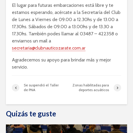
El lugar para futuras embarcaciones está libre y te
estamos esperando, acércate a la Secretaría del Club
de Lunes a Viernes de 09.00 a 12.30hs y de 13.00 a
17.30hs. Sábados de 09.00 a 13.00hs y de 13.30 a
17.30hs. También podes llamar al 03487 – 422358 o
enviarnos un mail a
secretaria@clubnauticozarate.com.ar
Agradecemos su apoyo para brindar más y mejor
servicio.
Se suspendió el Taller
Zonas habilitadas para
de PNA
deportes acuáticos
Quizás te guste