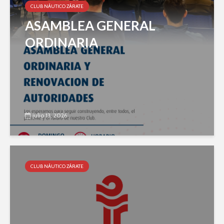
CLUB NÁUTICO ZÁRATE
ASAMBLEA GENERAL
ORDINARIA
julio 13, 2026
CLUB NÁUTICO ZÁRATE