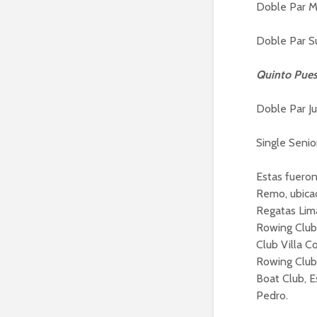
Doble Par Me
Doble Par Su
Quinto Pue
Doble Par J
Single Senio
Estas fueron
Remo, ubicad
Regatas Lim
Rowing Club,
Club Villa C
Rowing Club
Boat Club, E
Pedro.