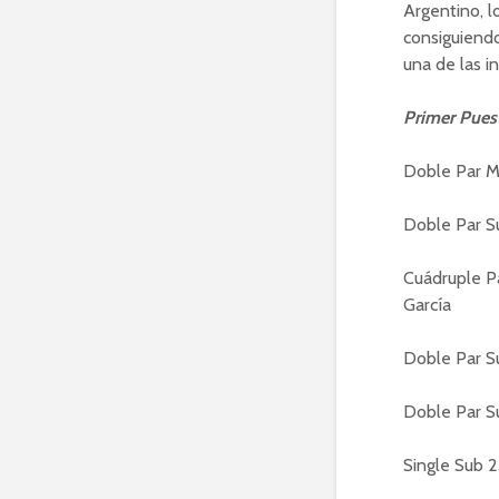
Argentino, l
consiguiendo
una de las i
Primer Pues
Doble Par Me
Doble Par S
Cuádruple Pa
García
Doble Par Su
Doble Par S
Single Sub 