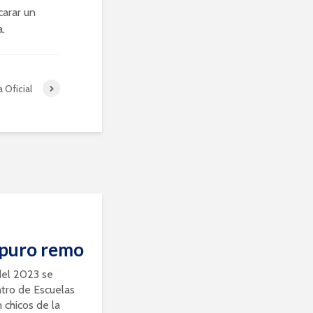
carar un
a.
 Oficial
 puro remo
del 2023 se
ntro de Escuelas
chicos de la