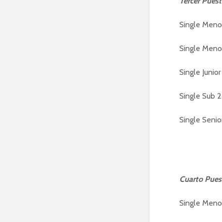
Tercer Pues
Single Meno
Single Meno
Single Junio
Single Sub 
Single Senio
Cuarto Pues
Single Meno