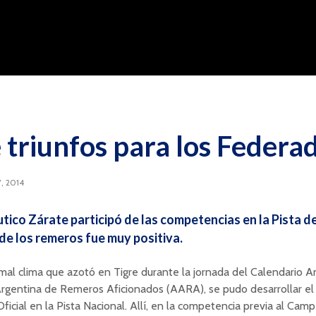
e triunfos para los Federa
7, 2014
utico Zárate participó de las competencias en la Pista de
de los remeros fue muy positiva.
mal clima que azotó en Tigre durante la jornada del Calendario A
Argentina de Remeros Aficionados (AARA), se pudo desarrollar el
ficial en la Pista Nacional. Allí, en la competencia previa al Ca