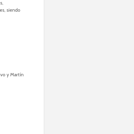
s,
es, siendo
lvo y Martín