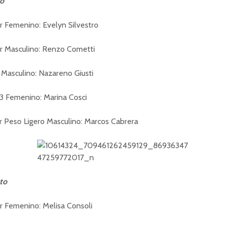
to
r Femenino: Evelyn Silvestro
r Masculino: Renzo Cometti
r Masculino: Nazareno Giusti
23 Femenino: Marina Cosci
r Peso Ligero Masculino: Marcos Cabrera
to
r Femenino: Melisa Consoli