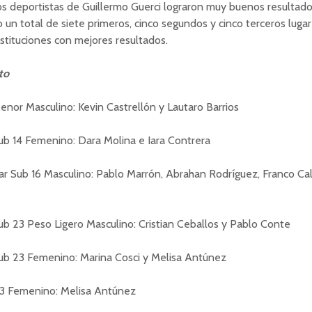
os deportistas de Guillermo Guerci lograron muy buenos resultado
 un total de siete primeros, cinco segundos y cinco terceros lugar
nstituciones con mejores resultados.
to
nor Masculino: Kevin Castrellón y Lautaro Barrios
ub 14 Femenino: Dara Molina e Iara Contrera
r Sub 16 Masculino: Pablo Marrón, Abrahan Rodríguez, Franco Ca
b 23 Peso Ligero Masculino: Cristian Ceballos y Pablo Conte
ub 23 Femenino: Marina Cosci y Melisa Antúnez
23 Femenino: Melisa Antúnez