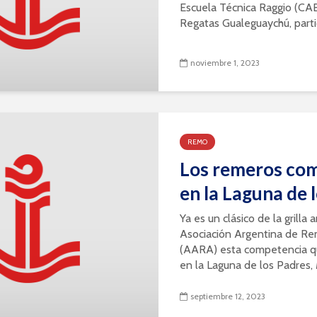
Escuela Técnica Raggio (CA
Regatas Gualeguaychú, partic
noviembre 1, 2023
REMO
Los remeros com
en la Laguna de 
Ya es un clásico de la grilla 
Asociación Argentina de Re
(AARA) esta competencia qu
en la Laguna de los Padres, M
septiembre 12, 2023