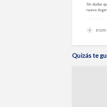
Sin dudas qu
nuevo Argent
El 12/10
Quizás te gu