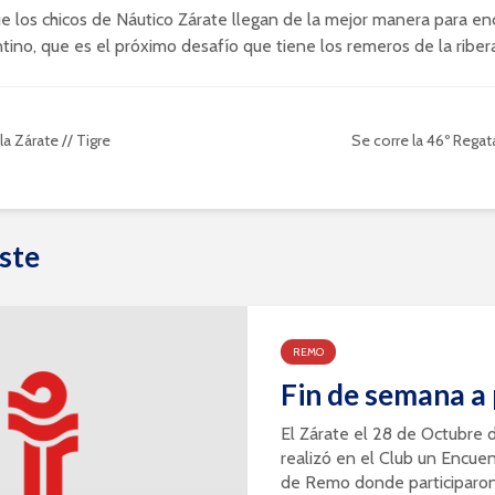
e los chicos de Náutico Zárate llegan de la mejor manera para en
ino, que es el próximo desafío que tiene los remeros de la riber
 la Zárate // Tigre
Se corre la 46º Regata
ste
REMO
Fin de semana a
El Zárate el 28 de Octubre 
realizó en el Club un Encue
de Remo donde participaron 