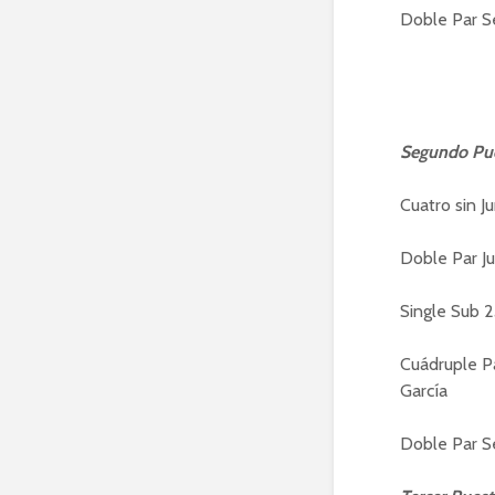
Doble Par Se
Segundo Pu
Cuatro sin J
Doble Par Ju
Single Sub 2
Cuádruple Pa
García
Doble Par Se