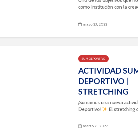
Uno de los objetivos que n
como Institución con la crea
mayo 23, 2022
SUM DEPORTIVO
ACTIVIDAD SU
DEPORTIVO |
STRETCHING
¡Sumamos una nueva activi
Deportivo!
El stretching c
marzo 21, 2022