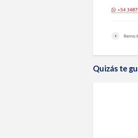
+54 3487
Remo I
Quizás te gu