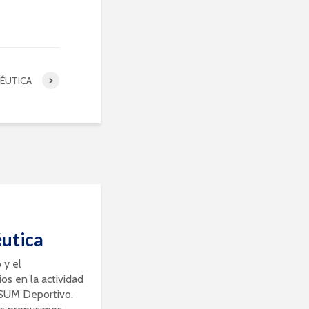
PÉUTICA
utica
 y el
s en la actividad
 SUM Deportivo.