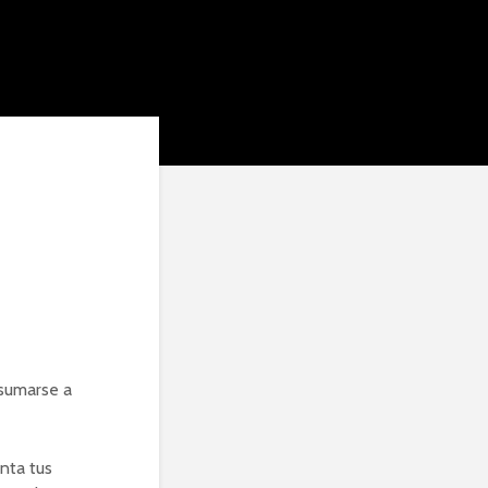
 sumarse a
enta tus