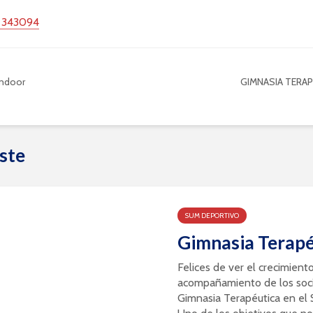
 343094
ndoor
GIMNASIA TERA
ste
SUM DEPORTIVO
Gimnasia Terapé
Felices de ver el crecimiento
acompañamiento de los socio
Gimnasia Terapéutica en el