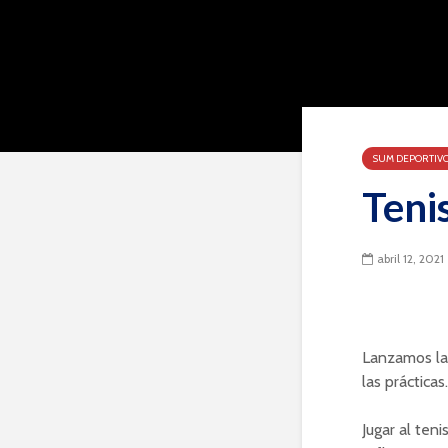
SUM DEPORTIV
Teni
abril 12, 2021
Lanzamos la 
las prácticas.
Jugar al ten