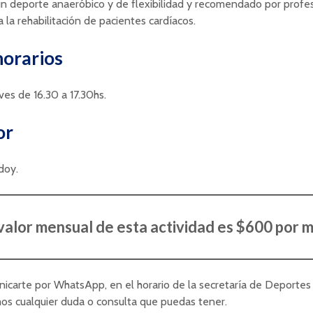
 un deporte anaeróbico y de flexibilidad y recomendado por profe
 la rehabilitación de pacientes cardíacos.
horarios
ves de 16.30 a 17.30hs.
or
doy.
 valor mensual de esta actividad es $600 por m
carte por WhatsApp, en el horario de la secretaría de Deportes
os cualquier duda o consulta que puedas tener.