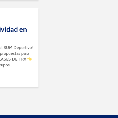
ividad en
el SUM Deportivo!
propuestas para
ASES DE TRX
upos...