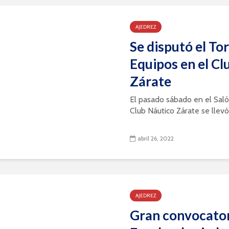
AJEDREZ
Se disputó el To
Equipos en el Cl
Zárate
El pasado sábado en el Sal
Club Náutico Zárate se llevó 
abril 26, 2022
AJEDREZ
Gran convocator