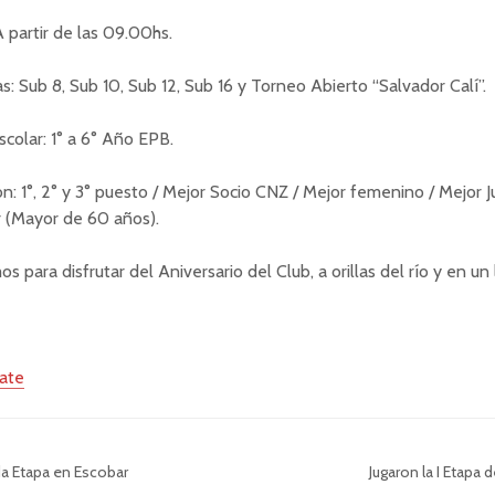
A partir de las 09.00hs.
: Sub 8, Sub 10, Sub 12, Sub 16 y Torneo Abierto “Salvador Calí”.
colar: 1° a 6° Año EPB.
n: 1°, 2° y 3° puesto / Mejor Socio CNZ / Mejor femenino / Mejor J
r (Mayor de 60 años).
 para disfrutar del Aniversario del Club, a orillas del río y en un 
ate
a Etapa en Escobar
Jugaron la I Etapa d