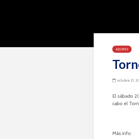
AJEDREZ
Torn
octubre 21, 2
El sábado 2
cabo el Torn
Más info: