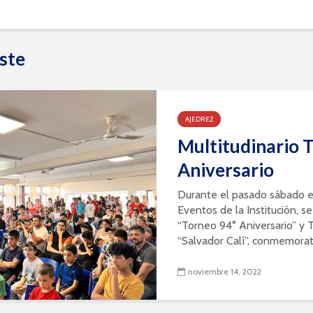
ste
AJEDREZ
Multitudinario 
Aniversario
Durante el pasado sábado e
Eventos de la Institución, se
“Torneo 94° Aniversario” y 
“Salvador Calí”, conmemorati
noviembre 14, 2022