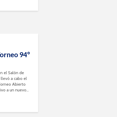
Torneo 94°
n el Salón de
 llevó a cabo el
Torneo Abierto
vo a un nuevo...