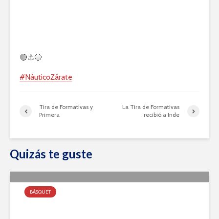
🔴⚓️🔵
#NáuticoZárate
Tira de Formativas y
La Tira de Formativas
Primera
recibió a Inde
Quizás te guste
BÁSQUET
Tira de Formativas y Primera