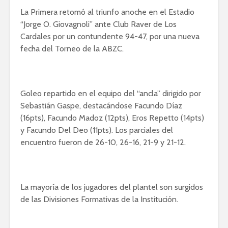
La Primera retomó al triunfo anoche en el Estadio
“Jorge O. Giovagnoli” ante Club Raver de Los
Cardales por un contundente 94-47, por una nueva
fecha del Torneo de la ABZC.
Goleo repartido en el equipo del “ancla” dirigido por
Sebastián Gaspe, destacándose Facundo Díaz
(16pts), Facundo Madoz (12pts), Eros Repetto (14pts)
y Facundo Del Deo (11pts). Los parciales del
encuentro fueron de 26-10, 26-16, 21-9 y 21-12.
La mayoría de los jugadores del plantel son surgidos
de las Divisiones Formativas de la Institución.