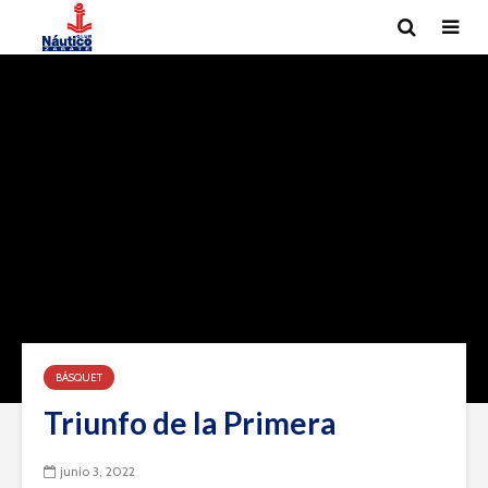
BÁSQUET
Triunfo de la Primera
junio 3, 2022