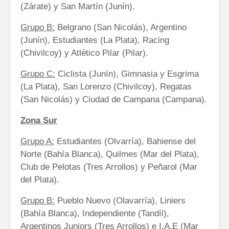
(Zárate) y San Martín (Junín).
Grupo B:
Belgrano (San Nicolás), Argentino
(Junín), Estudiantes (La Plata), Racing
(Chivilcoy) y Atlético Pilar (Pilar).
Grupo C:
Ciclista (Junín), Gimnasia y Esgrima
(La Plata), San Lorenzo (Chivilcoy), Regatas
(San Nicolás) y Ciudad de Campana (Campana).
Zona Sur
Grupo A:
Estudiantes (Olvarría), Bahiense del
Norte (Bahía Blanca), Quilmes (Mar del Plata),
Club de Pelotas (Tres Arrollos) y Peñarol (Mar
del Plata).
Grupo B:
Pueblo Nuevo (Olavarría), Liniers
(Bahía Blanca), Independiente (Tandíl),
Argentinos Juniors (Tres Arrollos) e I.A.E (Mar