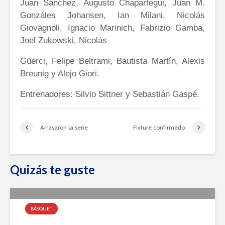
Juan Sánchez, Augusto Chapartegui, Juan M.
Gonzáles Johansen, Ian Milani, Nicolás
Giovagnoli, Ignacio Marinich, Fabrizio Gamba,
Joel Zukowski, Nicolás
Güerci, Felipe Beltrami, Bautista Martín, Alexis
Breunig y Alejo Giori.
Entrenadores: Silvio Sittner y Sebastián Gaspé.
Arrasaron la serie
Fixture confirmado
Quizás te guste
BÁSQUET