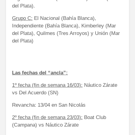
del Plata).
Grupo C:
El Nacional (Bahía Blanca),
Independiente (Bahía Blanca), Kimberley (Mar
del Plata), Quilmes (Tres Arroyos) y Unión (Mar
del Plata)
Las fechas del “ancla”:
1º fecha (fin de semana 16/03):
Náutico Zárate
vs Del Acuerdo (SN)
Revancha: 13/04 en San Nicolás
2º fecha (fin de semana 23/03):
Boat Club
(Campana) vs Náutico Zárate