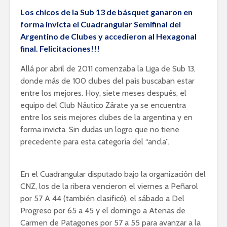
Los chicos de la Sub 13 de básquet ganaron en
forma invicta el Cuadrangular Semifinal del
Argentino de Clubes y accedieron al Hexagonal
final. Felicitaciones!!!
Allá por abril de 2011 comenzaba la Liga de Sub 13,
donde más de 100 clubes del país buscaban estar
entre los mejores. Hoy, siete meses después, el
equipo del Club Náutico Zárate ya se encuentra
entre los seis mejores clubes de la argentina y en
forma invicta. Sin dudas un logro que no tiene
precedente para esta categoría del “ancla”.
En el Cuadrangular disputado bajo la organización del
CNZ, los de la ribera vencieron el viernes a Peñarol
por 57 A 44 (también clasificó), el sábado a Del
Progreso por 65 a 45 y el domingo a Atenas de
Carmen de Patagones por 57 a 55 para avanzar a la