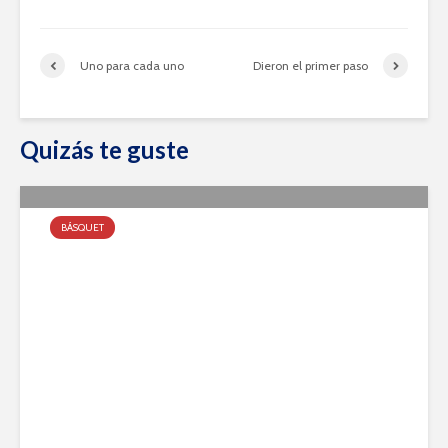
Uno para cada uno
Dieron el primer paso
Quizás te guste
BÁSQUET
Tira de Formativas y Primera
agosto 8, 2022