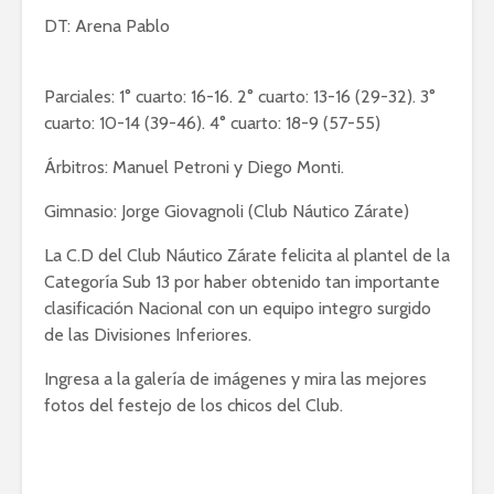
DT: Arena Pablo
Parciales: 1° cuarto: 16-16. 2° cuarto: 13-16 (29-32). 3°
cuarto: 10-14 (39-46). 4° cuarto: 18-9 (57-55)
Árbitros: Manuel Petroni y Diego Monti.
Gimnasio: Jorge Giovagnoli (Club Náutico Zárate)
La C.D del Club Náutico Zárate felicita al plantel de la
Categoría Sub 13 por haber obtenido tan importante
clasificación Nacional con un equipo integro surgido
de las Divisiones Inferiores.
Ingresa a la galería de imágenes y mira las mejores
fotos del festejo de los chicos del Club.