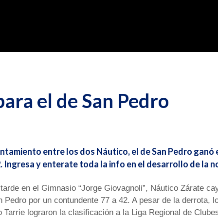
para el de San Pedro
entamiento entre los dos Náutico, el de San Pedro ganó
. Ingresa y enterate toda la info en el desarrollo de la no
 tarde en el Gimnasio “Jorge Giovagnoli”, Náutico Zárate ca
 Pedro por un contundente 77 a 42. A pesar de la derrota, lo
 Tarrie lograron la clasificación a la Liga Regional de Clube