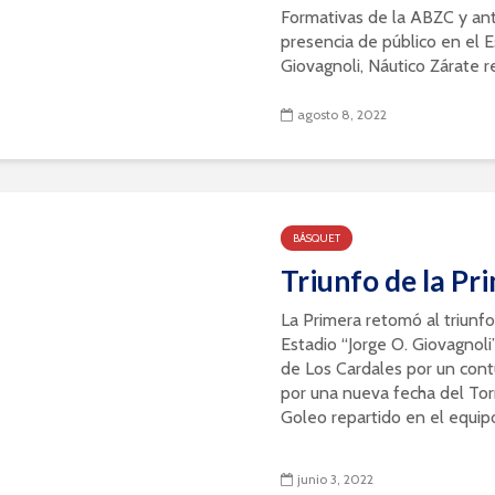
Formativas de la ABZC y an
presencia de público en el E
Giovagnoli, Náutico Zárate reci
agosto 8, 2022
BÁSQUET
Triunfo de la Pr
La Primera retomó al triunf
Estadio “Jorge O. Giovagnol
de Los Cardales por un con
por una nueva fecha del To
Goleo repartido en el equipo 
junio 3, 2022