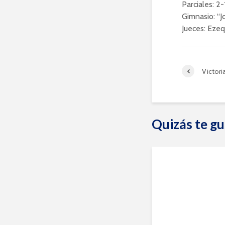
Parciales: 2-
Gimnasio: “J
Jueces: Ezeq
Victori
Quizás te gu