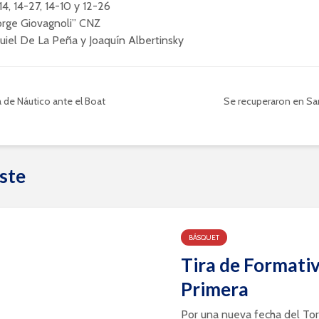
14, 14-27, 14-10 y 12-26
orge Giovagnoli” CNZ
uiel De La Peña y Joaquín Albertinsky
a de Náutico ante el Boat
Se recuperaron en Sa
ste
BÁSQUET
Tira de Formativ
Primera
Por una nueva fecha del To