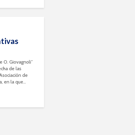
ativas
e O. Giovagnoli”
echa de las
 Asociación de
en la que...