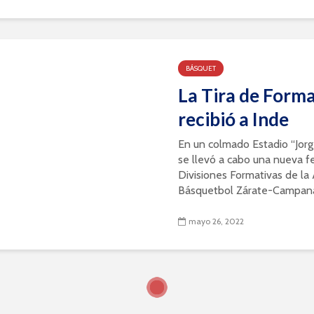
BÁSQUET
La Tira de Form
recibió a Inde
En un colmado Estadio “Jorg
se llevó a cabo una nueva f
Divisiones Formativas de la
Básquetbol Zárate-Campana, 
mayo 26, 2022